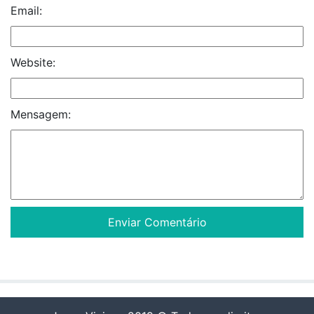
Email:
Website:
Mensagem: