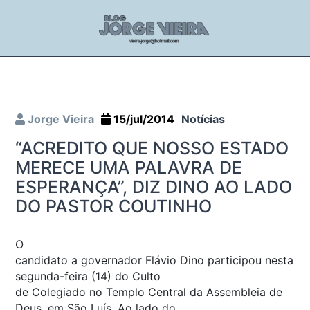
Jorge Vieira
15/jul/2014
Notícias
“ACREDITO QUE NOSSO ESTADO
MERECE UMA PALAVRA DE
ESPERANÇA”, DIZ DINO AO LADO
DO PASTOR COUTINHO
O
candidato a governador Flávio Dino participou nesta
segunda-feira (14) do Culto
de Colegiado no Templo Central da Assembleia de
Deus, em São Luís. Ao lado do