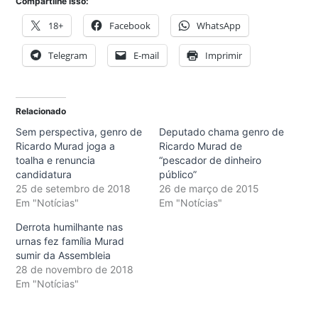
Compartilhe isso:
18+
Facebook
WhatsApp
Telegram
E-mail
Imprimir
Relacionado
Sem perspectiva, genro de
Deputado chama genro de
Ricardo Murad joga a
Ricardo Murad de
toalha e renuncia
“pescador de dinheiro
candidatura
público”
25 de setembro de 2018
26 de março de 2015
Em "Notícias"
Em "Notícias"
Derrota humilhante nas
urnas fez família Murad
sumir da Assembleia
28 de novembro de 2018
Em "Notícias"