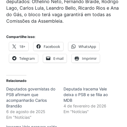
deputados: Othelino Neto, Fernando Braide, Rodrigo
Lago, Carlos Lula, Leandro Bello, Ricardo Rios e Ana
do Gás, o bloco terá vaga garantirá em todas as
Comissões da Assembleia.
Compartilhe isso:
18+
Facebook
WhatsApp
Telegram
E-mail
Imprimir
Relacionado
Deputados governistas do
Deputada Iracema Vale
PSB afirmam que
deixa o PSB e se filia ao
acompanharão Carlos
MDB
Brandão
4 de fevereiro de 2026
6 de agosto de 2025
Em "Notícias"
Em "Notícias"
Iracema Vale prepara saída