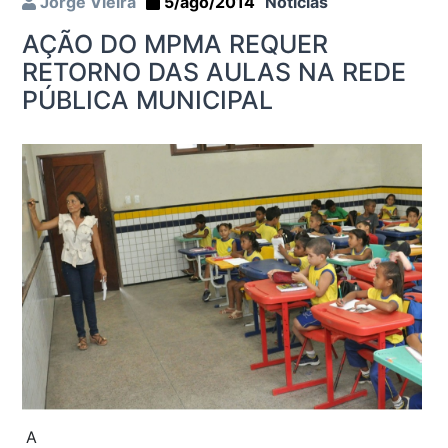
Jorge Vieira
5/ago/2014
Notícias
AÇÃO DO MPMA REQUER
RETORNO DAS AULAS NA REDE
PÚBLICA MUNICIPAL
A