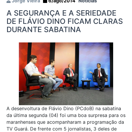
Jorge Vieira
6/ago/2014
Notícias
A SEGURANÇA E A SERIEDADE
DE FLÁVIO DINO FICAM CLARAS
DURANTE SABATINA
A desenvoltura de Flávio Dino (PCdoB) na sabatina
da última segunda (04) foi uma boa surpresa para os
maranhenses que acompanharam a programação da
TV Guará. De frente com 5 jornalistas, 3 deles de