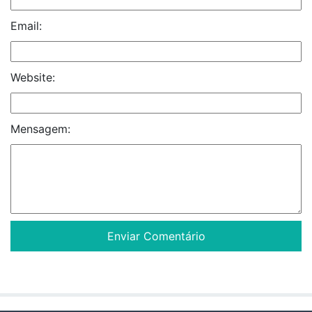
Email:
Website:
Mensagem: