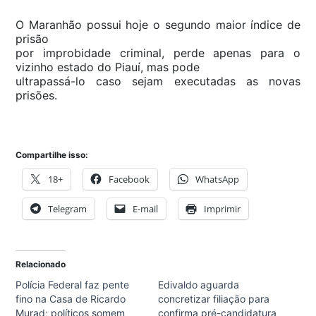
O Maranhão possui hoje o segundo maior índice de
prisão
por improbidade criminal, perde apenas para o
vizinho estado do Piauí, mas pode
ultrapassá-lo caso sejam executadas as novas
prisões.
Compartilhe isso:
18+
Facebook
WhatsApp
Telegram
E-mail
Imprimir
Relacionado
Polícia Federal faz pente
Edivaldo aguarda
fino na Casa de Ricardo
concretizar filiação para
Murad; políticos somem
confirma pré-candidatura