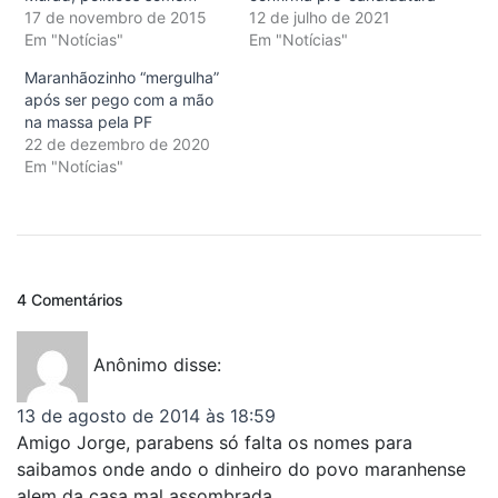
17 de novembro de 2015
12 de julho de 2021
Em "Notícias"
Em "Notícias"
Maranhãozinho “mergulha”
após ser pego com a mão
na massa pela PF
22 de dezembro de 2020
Em "Notícias"
4 Comentários
Anônimo
disse:
13 de agosto de 2014 às 18:59
Amigo Jorge, parabens só falta os nomes para
saibamos onde ando o dinheiro do povo maranhense
alem da casa mal assombrada