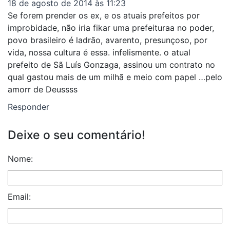
18 de agosto de 2014 às 11:23
Se forem prender os ex, e os atuais prefeitos por
improbidade, não iria fikar uma prefeituraa no poder,
povo brasileiro é ladrão, avarento, presunçoso, por
vida, nossa cultura é essa. infelismente. o atual
prefeito de Sã Luís Gonzaga, assinou um contrato no
qual gastou mais de um milhã e meio com papel …pelo
amorr de Deussss
Responder
Deixe o seu comentário!
Nome:
Email: