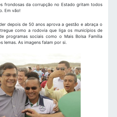
res frondosas da corrupção no Estado gritam todos
o. Em vão!
der depois de 50 anos aprova a gestão e abraça o
tregue como a rodovia que liga os municípios de
e programas sociais como o Mais Bolsa Família
s Iemas. As imagens falam por si.