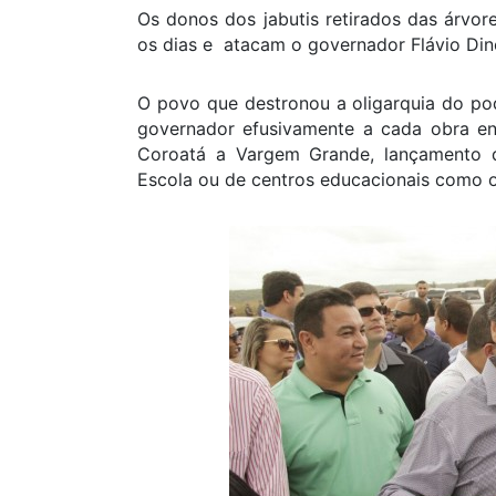
Os donos dos jabutis retirados das árvo
os dias e atacam o governador Flávio Din
O povo que destronou a oligarquia do po
governador efusivamente a cada obra en
Coroatá a Vargem Grande, lançamento d
Escola ou de centros educacionais como o