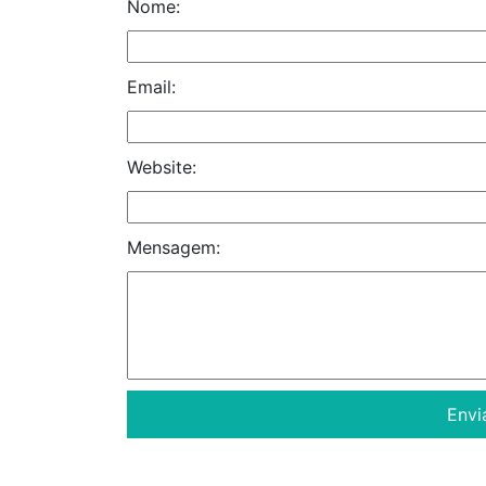
Nome:
Email:
Website:
Mensagem: