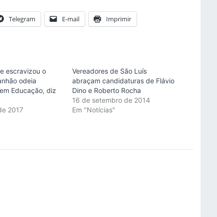
Telegram
E-mail
Imprimir
ue escravizou o
Vereadores de São Luís
anhão odeia
abraçam candidaturas de Flávio
 em Educação, diz
Dino e Roberto Rocha
16 de setembro de 2014
de 2017
Em "Notícias"
"