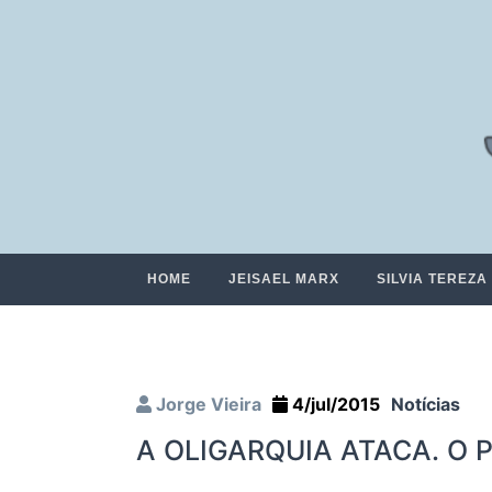
HOME
JEISAEL MARX
SILVIA TEREZA
Jorge Vieira
4/jul/2015
Notícias
A OLIGARQUIA ATACA. O 