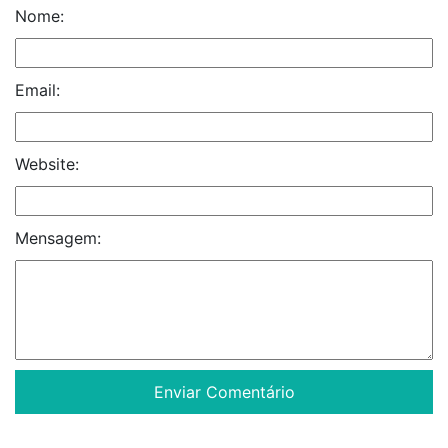
Nome:
Email:
Website:
Mensagem: