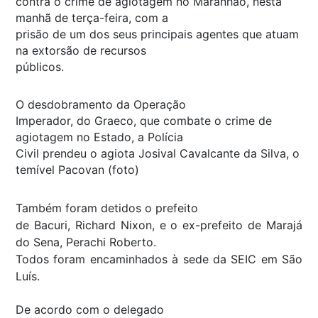
contra o crime de agiotagem no Maranhão, nesta
manhã de terça-feira, com a
prisão de um dos seus principais agentes que atuam
na extorsão de recursos
públicos.
O desdobramento da Operação
Imperador, do Graeco, que combate o crime de
agiotagem no Estado, a Polícia
Civil prendeu o agiota Josival Cavalcante da Silva, o
temível Pacovan (foto)
Também foram detidos o prefeito
de Bacuri, Richard Nixon, e o ex-prefeito de Marajá
do Sena, Perachi Roberto.
Todos foram encaminhados à sede da SEIC em São
Luís.
De acordo com o delegado