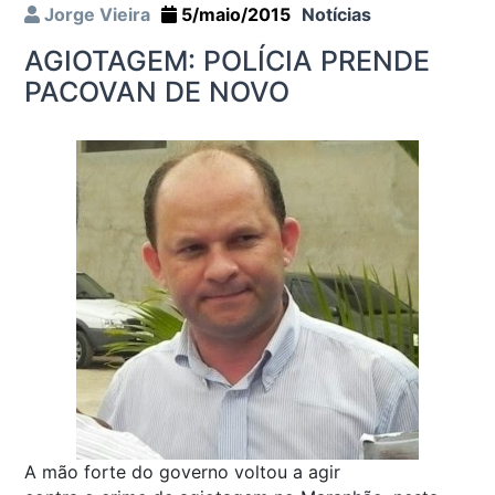
Jorge Vieira
5/maio/2015
Notícias
AGIOTAGEM: POLÍCIA PRENDE
PACOVAN DE NOVO
A mão forte do governo voltou a agir