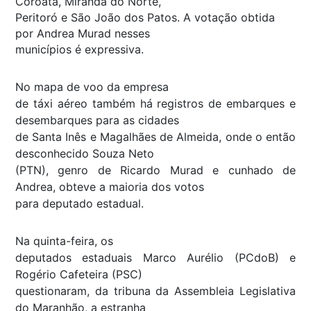
Coroatá, Miranda do Norte,
Peritoró e São João dos Patos. A votação obtida
por Andrea Murad nesses
municípios é expressiva.
No mapa de voo da empresa
de táxi aéreo também há registros de embarques e
desembarques para as cidades
de Santa Inês e Magalhães de Almeida, onde o então
desconhecido Souza Neto
(PTN), genro de Ricardo Murad e cunhado de
Andrea, obteve a maioria dos votos
para deputado estadual.
Na quinta-feira, os
deputados estaduais Marco Aurélio (PCdoB) e
Rogério Cafeteira (PSC)
questionaram, da tribuna da Assembleia Legislativa
do Maranhão, a estranha