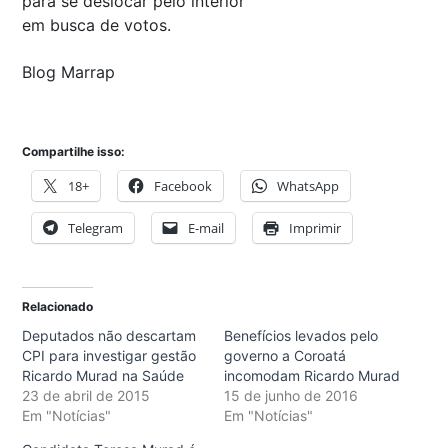
para se deslocar pelo interior
em busca de votos.
Blog Marrap
Compartilhe isso:
18+
Facebook
WhatsApp
Telegram
E-mail
Imprimir
Relacionado
Deputados não descartam
Benefícios levados pelo
CPI para investigar gestão
governo a Coroatá
Ricardo Murad na Saúde
incomodam Ricardo Murad
23 de abril de 2015
15 de junho de 2016
Em "Notícias"
Em "Notícias"