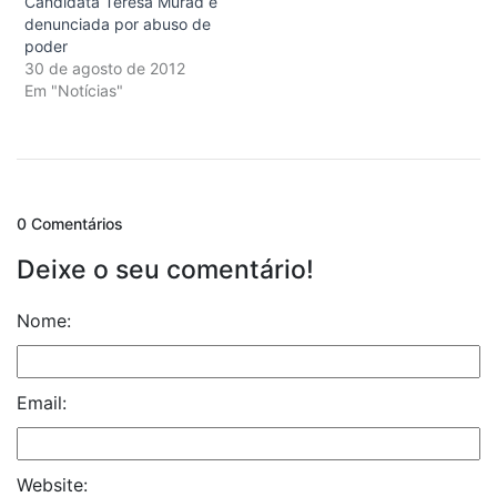
Candidata Teresa Murad é
denunciada por abuso de
poder
30 de agosto de 2012
Em "Notícias"
0 Comentários
Deixe o seu comentário!
Nome:
Email:
Website: