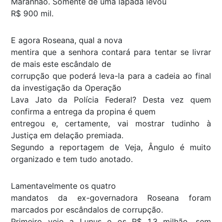
Maranhão. Somente de uma lapada levou
R$ 900 mil.
E agora Roseana, qual a nova
mentira que a senhora contará para tentar se livrar
de mais este escândalo de
corrupção que poderá leva-la para a cadeia ao final
da investigação da Operação
Lava Jato da Polícia Federal? Desta vez quem
confirma a entrega da propina é quem
entregou e, certamente, vai mostrar tudinho à
Justiça em delação premiada.
Segundo a reportagem de Veja, Ângulo é muito
organizado e tem tudo anotado.
Lamentavelmente os quatro
mandatos da ex-governadora Roseana foram
marcados por escândalos de corrupção.
Primeiro veio a Lunus e os R$ 1,3 milhão, sem