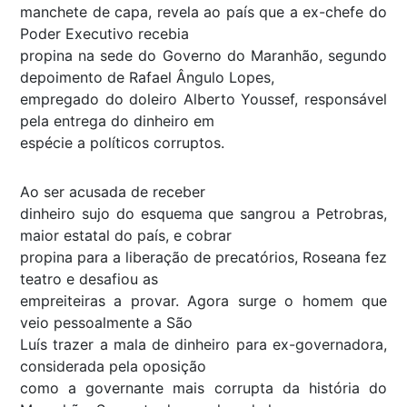
manchete de capa, revela ao país que a ex-chefe do
Poder Executivo recebia
propina na sede do Governo do Maranhão, segundo
depoimento de Rafael Ângulo Lopes,
empregado do doleiro Alberto Youssef, responsável
pela entrega do dinheiro em
espécie a políticos corruptos.
Ao ser acusada de receber
dinheiro sujo do esquema que sangrou a Petrobras,
maior estatal do país, e cobrar
propina para a liberação de precatórios, Roseana fez
teatro e desafiou as
empreiteiras a provar. Agora surge o homem que
veio pessoalmente a São
Luís trazer a mala de dinheiro para ex-governadora,
considerada pela oposição
como a governante mais corrupta da história do