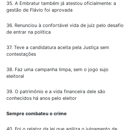
35. A Embratur também já atestou oficialmente: a
gestão de Flávio foi aprovada
36. Renunciou à confortável vida de juiz pelo desafio
de entrar na política
37. Teve a candidatura aceita pela Justiça sem
contestações
38. Faz uma campanha limpa, sem o jogo sujo
eleitoral
39. O patrimônio e a vida financeira dele são
conhecidos há anos pelo eleitor
Sempre combateu o crime
40. Foi o relator da lei que agiliza o julgamento de