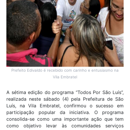
Prefeito Edivaldo é recebido com carinho e entusiasmo na
Vila Embratel
A sétima edição do programa “Todos Por São Luís”,
realizada neste sábado (4) pela Prefeitura de São
Luís, na Vila Embratel, confirmou o sucesso em
participação popular da iniciativa. O programa
consolida-se como uma importante ação que tem
como objetivo levar às comunidades serviços