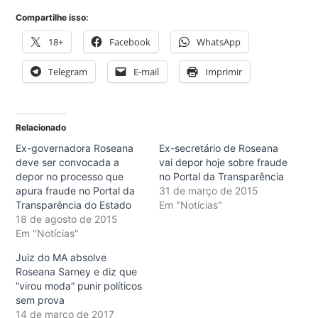
Compartilhe isso:
18+
Facebook
WhatsApp
Telegram
E-mail
Imprimir
Relacionado
Ex-governadora Roseana
Ex-secretário de Roseana
deve ser convocada a
vai depor hoje sobre fraude
depor no processo que
no Portal da Transparência
apura fraude no Portal da
31 de março de 2015
Transparência do Estado
Em "Notícias"
18 de agosto de 2015
Em "Notícias"
Juiz do MA absolve
Roseana Sarney e diz que
“virou moda” punir políticos
sem prova
14 de março de 2017