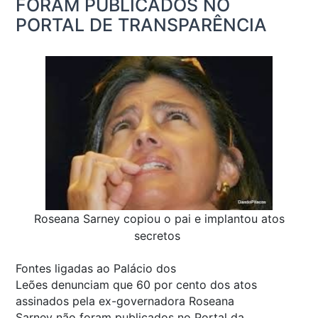
FORAM PUBLICADOS NO
PORTAL DE TRANSPARÊNCIA
Roseana Sarney copiou o pai e implantou atos
secretos
Fontes ligadas ao Palácio dos
Leões denunciam que 60 por cento dos atos
assinados pela ex-governadora Roseana
Sarney não foram publicados no Portal da