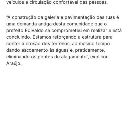
veículos e circulação confortável das pessoas.
“A construção da galeria e pavimentação das ruas é
uma demanda antiga desta comunidade que o
prefeito Edivaldo se comprometeu em realizar e está
concluindo. Estamos reforçando a estrutura para
conter a erosão dos terrenos, ao mesmo tempo
dando escoamento às águas e, praticamente,
eliminando os pontos de alagamento”, explicou
Araújo.