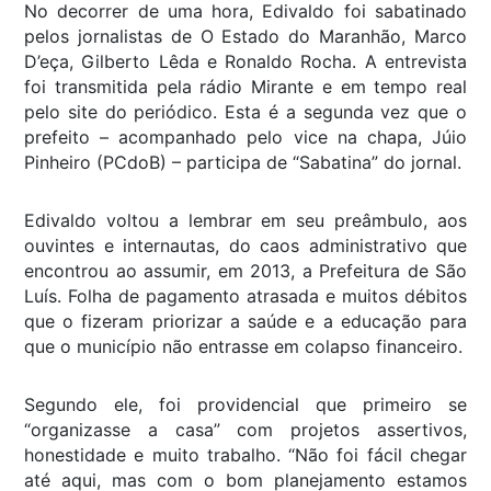
No decorrer de uma hora, Edivaldo foi sabatinado
pelos jornalistas de O Estado do Maranhão, Marco
D’eça, Gilberto Lêda e Ronaldo Rocha. A entrevista
foi transmitida pela rádio Mirante e em tempo real
pelo site do periódico. Esta é a segunda vez que o
prefeito – acompanhado pelo vice na chapa, Júio
Pinheiro (PCdoB) – participa de “Sabatina” do jornal.
Edivaldo voltou a lembrar em seu preâmbulo, aos
ouvintes e internautas, do caos administrativo que
encontrou ao assumir, em 2013, a Prefeitura de São
Luís. Folha de pagamento atrasada e muitos débitos
que o fizeram priorizar a saúde e a educação para
que o município não entrasse em colapso financeiro.
Segundo ele, foi providencial que primeiro se
“organizasse a casa” com projetos assertivos,
honestidade e muito trabalho. “Não foi fácil chegar
até aqui, mas com o bom planejamento estamos