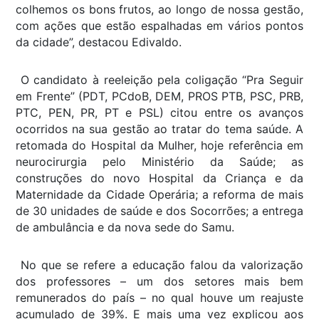
colhemos os bons frutos, ao longo de nossa gestão,
com ações que estão espalhadas em vários pontos
da cidade”, destacou Edivaldo.
O candidato à reeleição pela coligação “Pra Seguir
em Frente” (PDT, PCdoB, DEM, PROS PTB, PSC, PRB,
PTC, PEN, PR, PT e PSL) citou entre os avanços
ocorridos na sua gestão ao tratar do tema saúde. A
retomada do Hospital da Mulher, hoje referência em
neurocirurgia pelo Ministério da Saúde; as
construções do novo Hospital da Criança e da
Maternidade da Cidade Operária; a reforma de mais
de 30 unidades de saúde e dos Socorrões; a entrega
de ambulância e da nova sede do Samu.
No que se refere a educação falou da valorização
dos professores – um dos setores mais bem
remunerados do país – no qual houve um reajuste
acumulado de 39%. E mais uma vez explicou aos