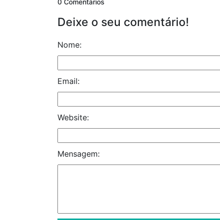
0 Comentários
Deixe o seu comentário!
Nome:
Email:
Website:
Mensagem: