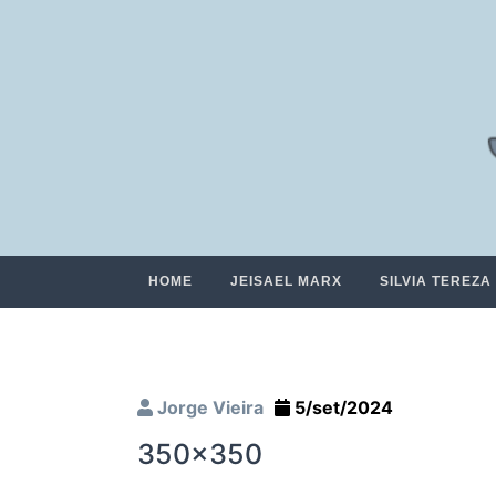
HOME
JEISAEL MARX
SILVIA TEREZA
Jorge Vieira
5/set/2024
350×350