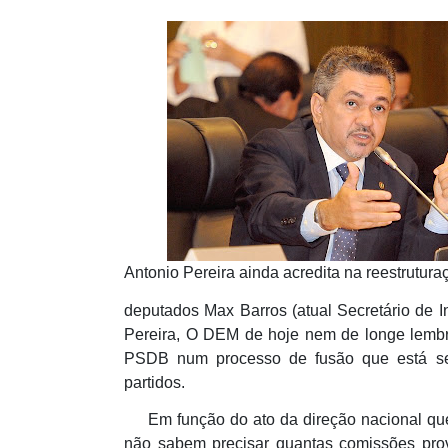
Antonio Pereira ainda acredita na reestrutu
deputados Max Barros (atual Secretário de I
Pereira, O DEM de hoje nem de longe lembr
PSDB num processo de fusão que está sen
partidos.
Em função do ato da direção nacional que e
não sabem precisar quantas comissões provi