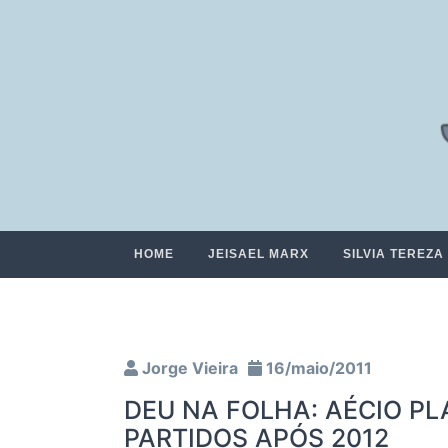
HOME
JEISAEL MARX
SILVIA TEREZA
Jorge Vieira
16/maio/2011
DEU NA FOLHA: AÉCIO P
PARTIDOS APÓS 2012