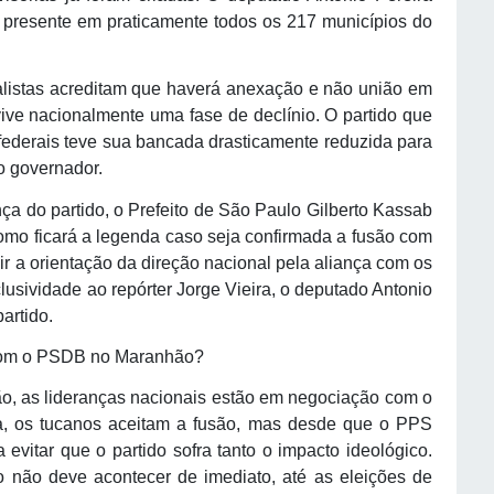
e presente em praticamente todos os 217 municípios do
o.
istas acreditam que haverá anexação e não união em
ive nacionalmente uma fase de declínio. O partido que
federais teve sua bancada drasticamente reduzida para
o governador.
a do partido, o Prefeito de São Paulo Gilberto Kassab
o ficará a legenda caso seja confirmada a fusão com
 a orientação da direção nacional pela aliança com os
usividade ao repórter Jorge Vieira, o deputado Antonio
artido.
 com o PSDB no Maranhão?
ão, as lideranças nacionais estão em negociação com o
, os tucanos aceitam a fusão, mas desde que o PPS
evitar que o partido sofra tanto o impacto ideológico.
so não deve acontecer de imediato, até as eleições de