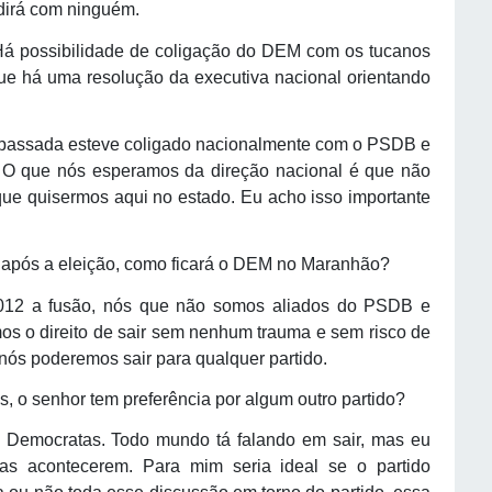
dirá com ninguém.
Há possibilidade de coligação do DEM com os tucanos
e há uma resolução da executiva nacional orientando
passada esteve coligado nacionalmente com o PSDB e
O que nós esperamos da direção nacional é que não
 que quisermos aqui no estado. Eu acho isso importante
ão após a eleição, como ficará o DEM no Maranhão?
2012 a fusão, nós que não somos aliados do PSDB e
os o direito de sair sem nenhum trauma e sem risco de
nós poderemos sair para qualquer partido.
s, o senhor tem preferência por algum outro partido?
o Democratas. Todo mundo tá falando em sair, mas eu
as acontecerem. Para mim seria ideal se o partido