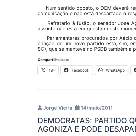
Num sentido oposto, o DEM deverá realiz
comunicação e não está descartado o res
Refratário à fusão, o senador José Agr
assunto não está em questão neste momen
Parlamentares procurados por Aécio dec
criação de um novo partido está, sim, e
SC), que se manteve no PSDB também a p
Compartilhe isso:
18+
Facebook
WhatsApp
Jorge Vieira
14/maio/2011
DEMOCRATAS: PARTIDO Q
AGONIZA E PODE DESAPA