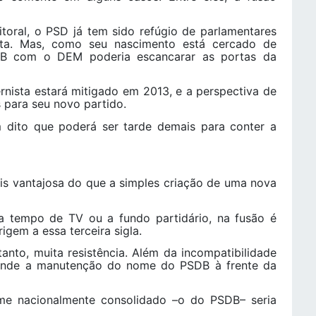
oral, o PSD já tem sido refúgio de parlamentares
sta. Mas, como seu nascimento está cercado de
SDB com o DEM poderia escancarar as portas da
nista estará mitigado em 2013, e a perspectiva de
s para seu novo partido.
to que poderá ser tarde demais para conter a
s vantajosa do que a simples criação de uma nova
empo de TV ou a fundo partidário, na fusão é
igem a essa terceira sigla.
nto, muita resistência. Além da incompatibilidade
fende a manutenção do nome do PSDB à frente da
nacionalmente consolidado –o do PSDB– seria