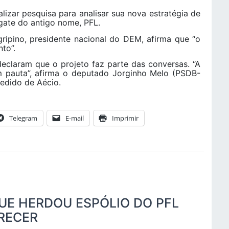
ar pesquisa para analisar sua nova estratégia de
gate do antigo nome, PFL.
ipino, presidente nacional do DEM, afirma que “o
to”.
laram que o projeto faz parte das conversas. “A
m pauta”, afirma o deputado Jorginho Melo (PSDB-
edido de Aécio.
Telegram
E-mail
Imprimir
UE HERDOU ESPÓLIO DO PFL
RECER