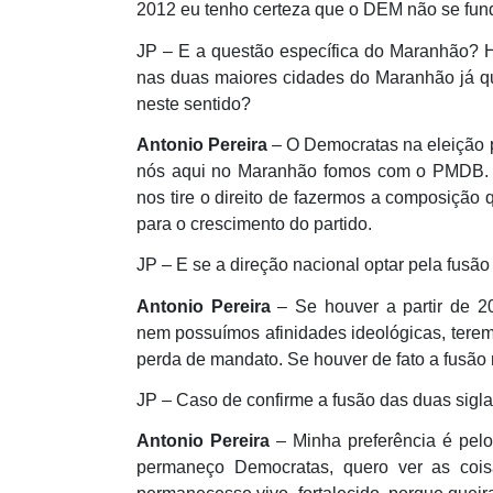
2012 eu tenho certeza que o DEM não se fun
JP – E a questão específica do Maranhão? 
nas duas maiores cidades do Maranhão já qu
neste sentido?
Antonio Pereira
– O Democratas na eleição 
nós aqui no Maranhão fomos com o PMDB. 
nos tire o direito de fazermos a composição
para o crescimento do partido.
JP – E se a direção nacional optar pela fus
Antonio Pereira
– Se houver a partir de 
nem possuímos afinidades ideológicas, terem
perda de mandato. Se houver de fato a fusão 
JP – Caso de confirme a fusão das duas sigla
Antonio Pereira
– Minha preferência é pel
permaneço Democratas, quero ver as cois