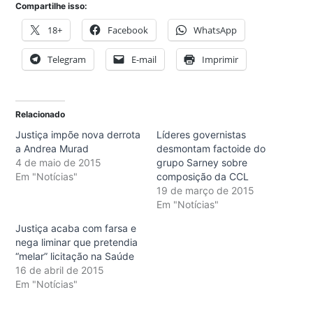
Compartilhe isso:
18+
Facebook
WhatsApp
Telegram
E-mail
Imprimir
Relacionado
Justiça impõe nova derrota
Líderes governistas
a Andrea Murad
desmontam factoide do
4 de maio de 2015
grupo Sarney sobre
Em "Notícias"
composição da CCL
19 de março de 2015
Em "Notícias"
Justiça acaba com farsa e
nega liminar que pretendia
“melar” licitação na Saúde
16 de abril de 2015
Em "Notícias"