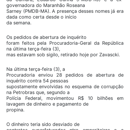
governadora do Maranhão Roseana
Sarney (PMDB-MA). A presença desses nomes já era
dada como certa desde o início
da semana.
Os pedidos de abertura de inquérito
foram feitos pela Procuradoria-Geral da República
na última terça-feira (3),
mas estavam sob sigilo, retirado hoje por Zavascki.
Na última terça-feira (3), a
Procuradoria enviou 28 pedidos de abertura de
inquérito contra 54 pessoas
supostamente envolvidas no esquema de corrupção
na Petrobras que, segundo a
Polícia Federal, movimentou R$ 10 bilhões em
lavagem de dinheiro e pagamento de
propina.
O dinheiro teria sido desviado de
contratos superfaturados ntre empreiteiras e a