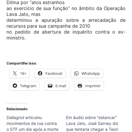
Dilma por “atos estranhos
ao exercício de sua função” no âmbito da Operação
Lava Jato, mas
determinou a apuração sobre a arrecadação de
recursos para sua campanha de 2010
no pedido de abertura de inquérito contra o ex-
ministro.
Compartilhe isso:
18+
Facebook
WhatsApp
Telegram
E-mail
Imprimir
Relacionado
Dallagnol articulou
Em áudio sobre “estancar”
movimentos de rua contra
Lava Jato, José Sarney diz
o STF um dia após a morte
que tentaria chegar a Teori