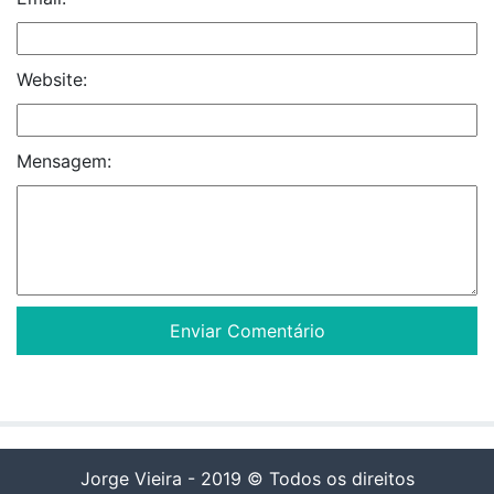
Website:
Mensagem:
Jorge Vieira - 2019 © Todos os direitos