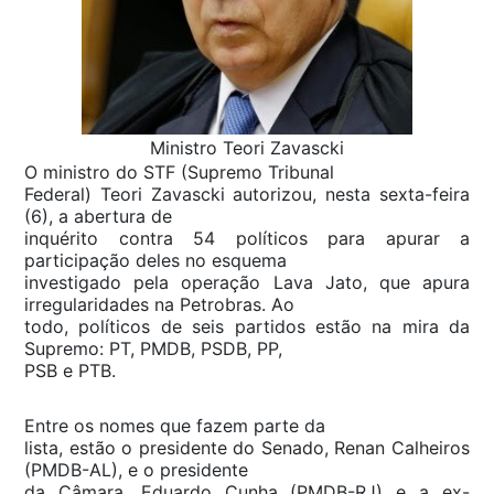
Ministro Teori Zavascki
O ministro do STF (Supremo Tribunal
Federal) Teori Zavascki autorizou, nesta sexta-feira
(6), a abertura de
inquérito contra 54 políticos para apurar a
participação deles no esquema
investigado pela operação Lava Jato, que apura
irregularidades na Petrobras. Ao
todo, políticos de seis partidos estão na mira da
Supremo: PT, PMDB, PSDB, PP,
PSB e PTB.
Entre os nomes que fazem parte da
lista, estão o presidente do Senado, Renan Calheiros
(PMDB-AL), e o presidente
da Câmara, Eduardo Cunha (PMDB-RJ) e a ex-