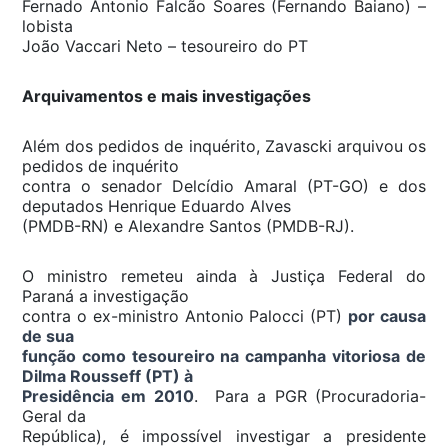
Fernado Antonio Falcão Soares (Fernando Baiano) –
lobista
João Vaccari Neto – tesoureiro do PT
Arquivamentos e mais investigações
Além dos pedidos de inquérito, Zavascki arquivou os
pedidos de inquérito
contra o senador Delcídio Amaral (PT-GO) e dos
deputados Henrique Eduardo Alves
(PMDB-RN) e Alexandre Santos (PMDB-RJ).
O ministro remeteu ainda à Justiça Federal do
Paraná a investigação
contra o ex-ministro Antonio Palocci (PT)
por causa
de sua
função como tesoureiro na campanha vitoriosa de
Dilma Rousseff (PT) à
Presidência em 2010
. Para a PGR (Procuradoria-
Geral da
República), é impossível investigar a presidente