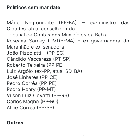
Políticos sem mandato
Mário Negromonte (PP-BA) – ex-ministro das
Cidades, atual conselheiro do
Tribunal de Contas dos Municípios da Bahia
Roseana Sarney (PMDB-MA) – ex-governadora do
Maranhão e ex-senadora
João Pizzolatti – (PP-SC)
Cândido Vaccareza (PT-SP)
Roberto Teixeira (PP-PE)
Luiz Argôlo (ex-PP, atual SD-BA)
José Linhares (PP-CE)
Pedro Corrêa (PP-PE)
Pedro Henry (PP-MT)
Vilson Luiz Covatti (PP-RS)
Carlos Magno (PP-RO)
Aline Correa (PP-SP)
Outros