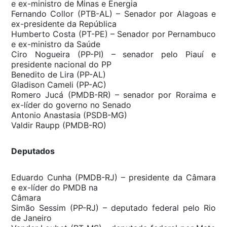
e ex-ministro de Minas e Energia
Fernando Collor (PTB-AL) – Senador por Alagoas e
ex-presidente da República
Humberto Costa (PT-PE) – Senador por Pernambuco
e ex-ministro da Saúde
Ciro Nogueira (PP-PI) – senador pelo Piauí e
presidente nacional do PP
Benedito de Lira (PP-AL)
Gladison Cameli (PP-AC)
Romero Jucá (PMDB-RR) – senador por Roraima e
ex-líder do governo no Senado
Antonio Anastasia (PSDB-MG)
Valdir Raupp (PMDB-RO)
Deputados
Eduardo Cunha (PMDB-RJ) – presidente da Câmara
e ex-líder do PMDB na
Câmara
Simão Sessim (PP-RJ) – deputado federal pelo Rio
de Janeiro