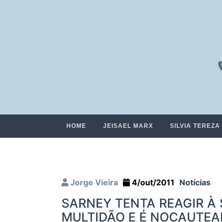
HOME
JEISAEL MARX
SILVIA TEREZA
Jorge Vieira
4/out/2011
Notícias
SARNEY TENTA REAGIR À
MULTIDÃO E É NOCAUTEA