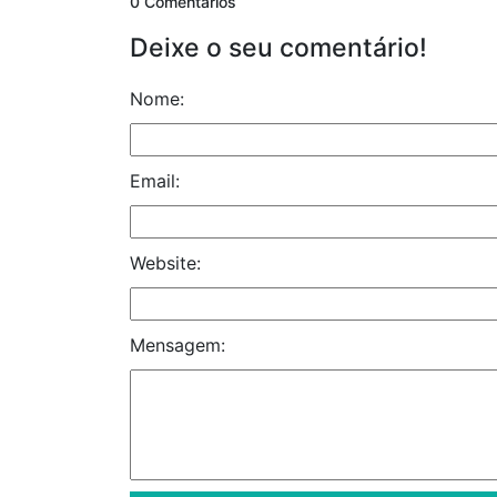
0 Comentários
Deixe o seu comentário!
Nome:
Email:
Website:
Mensagem: