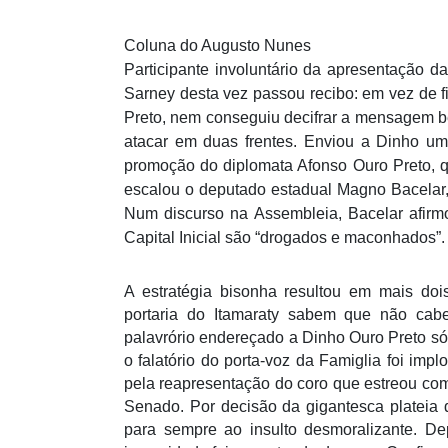
Coluna do Augusto Nunes
Participante involuntário da apresentação d
Sarney desta vez passou recibo: em vez de f
Preto, nem conseguiu decifrar a mensagem be
atacar em duas frentes. Enviou a Dinho u
promoção do diplomata Afonso Ouro Preto, q
escalou o deputado estadual Magno Bacelar,
Num discurso na Assembleia, Bacelar afirm
Capital Inicial são “drogados e maconhados”.
A estratégia bisonha resultou em mais doi
portaria do Itamaraty sabem que não cabe
palavrório endereçado a Dinho Ouro Preto só 
o falatório do porta-voz da Famiglia foi imp
pela reapresentação do coro que estreou com
Senado. Por decisão da gigantesca plateia 
para sempre ao insulto desmoralizante. De