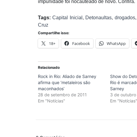
impunidade foi nocauteado de novo. Confira.
Tags:
Capital Inicial
,
Detonaultas
,
drogados
Cruz
Compartilhe isso:
18+
Facebook
WhatsApp
Relacionado
Rock in Rio: Aliado de Sarney
Show do Deto
afirma que ‘metaleiros são
Rio é marcado
maconhados’
Sarney
28 de setembro de 2011
3 de outubro
Em "Notícias"
Em "Notícias