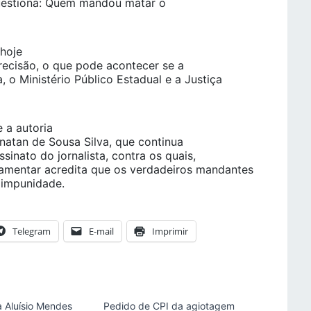
questiona: Quem mandou matar o
 hoje
cisão, o que pode acontecer se a
 o Ministério Público Estadual e a Justiça
.
 a autoria
onatan de Sousa Silva, que continua
sinato do jornalista, contra os quais,
lamentar acredita que os verdadeiros mandantes
 impunidade.
Telegram
E-mail
Imprimir
 Aluísio Mendes
Pedido de CPI da agiotagem