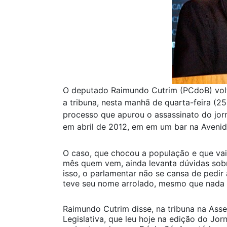
O deputado Raimundo Cutrim (PCdoB) vol
a tribuna, nesta manhã de quarta-feira (25
processo que apurou o assassinato do jorn
em abril de 2012, em em um bar na Aven
O caso, que chocou a população e que va
mês quem vem, ainda levanta dúvidas sob
isso, o parlamentar não se cansa de pedir 
teve seu nome arrolado, mesmo que nada t
Raimundo Cutrim disse, na tribuna na Ass
Legislativa, que leu hoje na edição do Jo