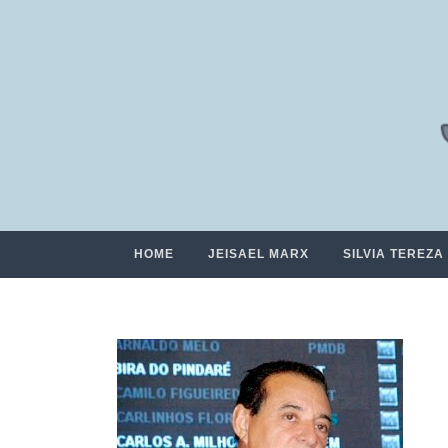
HOME
JEISAEL MARX
SILVIA TEREZA