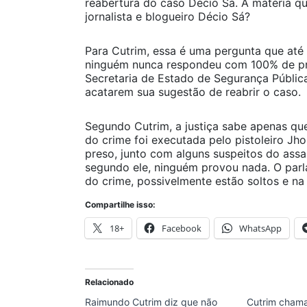
reabertura do caso Décio Sá. A matéria 
jornalista e blogueiro Décio Sá?
Para Cutrim, essa é uma pergunta que até
ninguém nunca respondeu com 100% de pre
Secretaria de Estado de Segurança Pública,
acatarem sua sugestão de reabrir o caso
Segundo Cutrim, a justiça sabe apenas que
do crime foi executada pelo pistoleiro Jh
preso, junto com alguns suspeitos do assas
segundo ele, ninguém provou nada. O par
do crime, possivelmente estão soltos e na
Compartilhe isso:
18+
Facebook
WhatsApp
Relacionado
Raimundo Cutrim diz que não
Cutrim chama