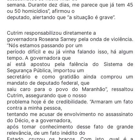
semana. Durante dez dias, me parece que já tem 45
ou 50 homicídios”, afirmou o
deputado, alertando que “a situação é grave”.
Cutrim responsabilizou diretamente a
governadora Roseana Sarney pela onda de violência.
“Nós estamos passando por um
período difícil e eu já vinha falando isso, há algum
tempo. A governadora que
aí está apostou pela falência do Sistema de
Segurança Pública, importou um
secretário e como gratidão ainda comprou um
mandato de deputado federal, que
saiu caro para o povo do Maranhão”, ressaltou
Cutrim, assegurando que o nosso
problema hoje é de credibilidade. “Armaram um fato
contra a minha pessoa,
tentando me acusar de envolvimento no assassinato
do Décio, e a governadora,
após tomar conhecimento desse fato de grande
relevância, de um fato inédito do
Estado, cruzou os braços. Com isto, qual é a