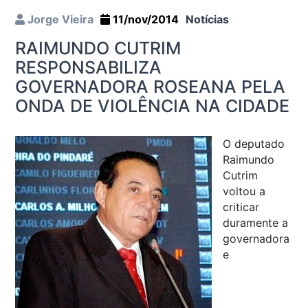
Jorge Vieira
11/nov/2014
Notícias
RAIMUNDO CUTRIM
RESPONSABILIZA
GOVERNADORA ROSEANA PELA
ONDA DE VIOLÊNCIA NA CIDADE
O deputado
Raimundo
Cutrim
voltou a
criticar
duramente a
governadora
e