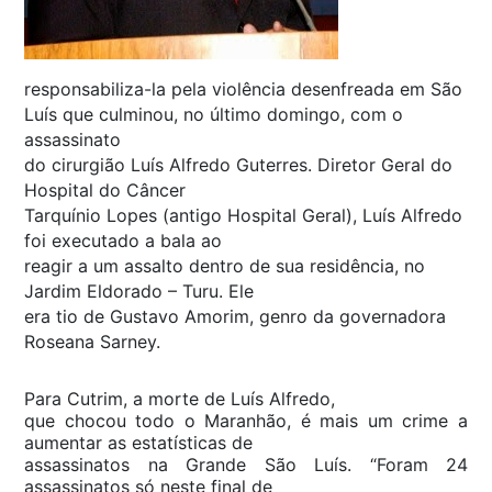
responsabiliza-la pela violência desenfreada em São
Luís que culminou, no último domingo, com o
assassinato
do cirurgião Luís Alfredo Guterres. Diretor Geral do
Hospital do Câncer
Tarquínio Lopes (antigo Hospital Geral), Luís Alfredo
foi executado a bala ao
reagir a um assalto dentro de sua residência, no
Jardim Eldorado – Turu. Ele
era tio de Gustavo Amorim, genro da governadora
Roseana Sarney.
Para Cutrim, a morte de Luís Alfredo,
que chocou todo o Maranhão, é mais um crime a
aumentar as estatísticas de
assassinatos na Grande São Luís. “Foram 24
assassinatos só neste final de