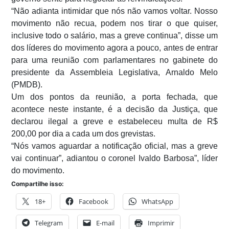
“Não adianta intimidar que nós não vamos voltar. Nosso
movimento não recua, podem nos tirar o que quiser,
inclusive todo o salário, mas a greve continua”, disse um
dos líderes do movimento agora a pouco, antes de entrar
para uma reunião com parlamentares no gabinete do
presidente da Assembleia Legislativa, Arnaldo Melo
(PMDB).
Um dos pontos da reunião, a porta fechada, que
acontece neste instante, é a decisão da Justiça, que
declarou ilegal a greve e estabeleceu multa de R$
200,00 por dia a cada um dos grevistas.
“Nós vamos aguardar a notificação oficial, mas a greve
vai continuar”, adiantou o coronel Ivaldo Barbosa”, líder
do movimento.
Compartilhe isso:
18+
Facebook
WhatsApp
Telegram
E-mail
Imprimir