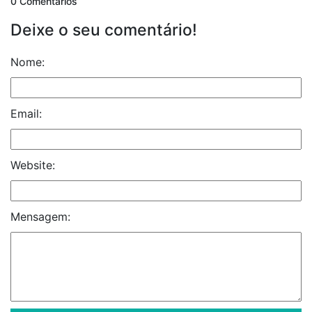
0 Comentários
Deixe o seu comentário!
Nome:
Email:
Website:
Mensagem: