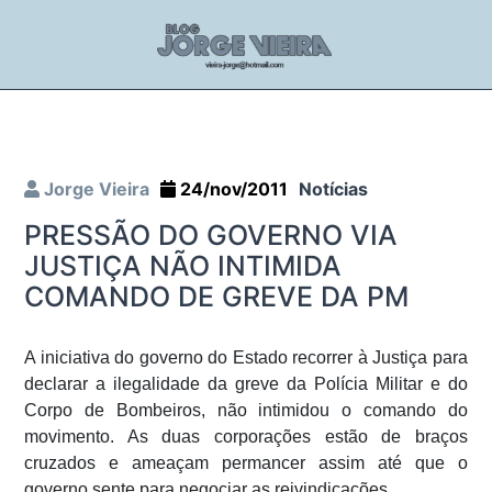
Jorge Vieira
24/nov/2011
Notícias
PRESSÃO DO GOVERNO VIA
JUSTIÇA NÃO INTIMIDA
COMANDO DE GREVE DA PM
A iniciativa do governo do Estado recorrer à Justiça para
declarar a ilegalidade da greve da Polícia Militar e do
Corpo de Bombeiros, não intimidou o comando do
movimento. As duas corporações estão de braços
cruzados e ameaçam permancer assim até que o
governo sente para negociar as reivindicações.