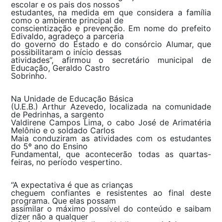
escolar e os pais dos nossos
estudantes, na medida em que considera a família
como o ambiente principal de
conscientização e prevenção. Em nome do prefeito
Edivaldo, agradeço a parceria
do governo do Estado e do consórcio Alumar, que
possibilitaram o início dessas
atividades”, afirmou o secretário municipal de
Educação, Geraldo Castro
Sobrinho.
Na Unidade de Educação Básica
(U.E.B.) Arthur Azevedo, localizada na comunidade
de Pedrinhas, a sargento
Valdirene Campos Lima, o cabo José de Arimatéria
Melônio e o soldado Carlos
Maia conduziram as atividades com os estudantes
do 5º ano do Ensino
Fundamental, que acontecerão todas as quartas-
feiras, no período vespertino.
“A expectativa é que as crianças
cheguem confiantes e resistentes ao final deste
programa. Que elas possam
assimilar o máximo possível do conteúdo e saibam
dizer não a qualquer