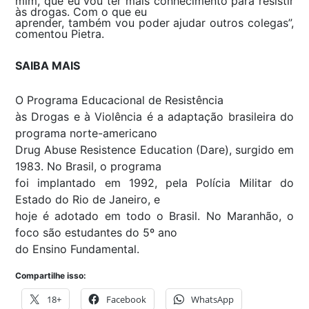
mim, que eu vou ter mais conhecimento para resistir
às drogas. Com o que eu
aprender, também vou poder ajudar outros colegas”,
comentou Pietra.
SAIBA MAIS
O Programa Educacional de Resistência
às Drogas e à Violência é a adaptação brasileira do
programa norte-americano
Drug Abuse Resistence Education (Dare), surgido em
1983. No Brasil, o programa
foi implantado em 1992, pela Polícia Militar do
Estado do Rio de Janeiro, e
hoje é adotado em todo o Brasil. No Maranhão, o
foco são estudantes do 5º ano
do Ensino Fundamental.
Compartilhe isso:
18+
Facebook
WhatsApp