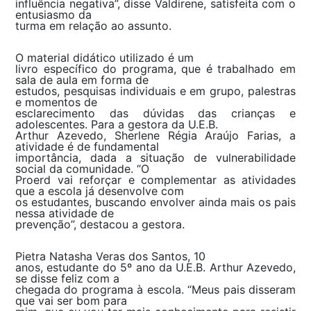
influência negativa”, disse Valdirene, satisfeita com o
entusiasmo da
turma em relação ao assunto.
O material didático utilizado é um
livro específico do programa, que é trabalhado em
sala de aula em forma de
estudos, pesquisas individuais e em grupo, palestras
e momentos de
esclarecimento das dúvidas das crianças e
adolescentes. Para a gestora da U.E.B.
Arthur Azevedo, Sherlene Régia Araújo Farias, a
atividade é de fundamental
importância, dada a situação de vulnerabilidade
social da comunidade. “O
Proerd vai reforçar e complementar as atividades
que a escola já desenvolve com
os estudantes, buscando envolver ainda mais os pais
nessa atividade de
prevenção”, destacou a gestora.
Pietra Natasha Veras dos Santos, 10
anos, estudante do 5º ano da U.E.B. Arthur Azevedo,
se disse feliz com a
chegada do programa à escola. “Meus pais disseram
que vai ser bom para