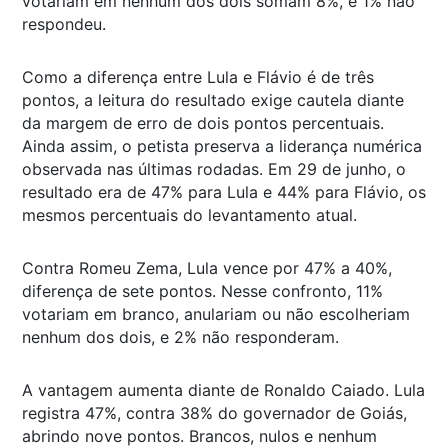
votariam em nenhum dos dois somam 8%, e 1% não
respondeu.
Como a diferença entre Lula e Flávio é de três
pontos, a leitura do resultado exige cautela diante
da margem de erro de dois pontos percentuais.
Ainda assim, o petista preserva a liderança numérica
observada nas últimas rodadas. Em 29 de junho, o
resultado era de 47% para Lula e 44% para Flávio, os
mesmos percentuais do levantamento atual.
Contra Romeu Zema, Lula vence por 47% a 40%,
diferença de sete pontos. Nesse confronto, 11%
votariam em branco, anulariam ou não escolheriam
nenhum dos dois, e 2% não responderam.
A vantagem aumenta diante de Ronaldo Caiado. Lula
registra 47%, contra 38% do governador de Goiás,
abrindo nove pontos. Brancos, nulos e nenhum