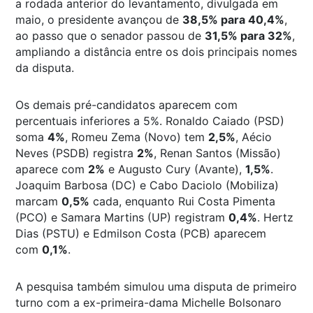
a rodada anterior do levantamento, divulgada em
maio, o presidente avançou de
38,5% para 40,4%
,
ao passo que o senador passou de
31,5% para 32%
,
ampliando a distância entre os dois principais nomes
da disputa.
Os demais pré-candidatos aparecem com
percentuais inferiores a 5%. Ronaldo Caiado (PSD)
soma
4%
, Romeu Zema (Novo) tem
2,5%
, Aécio
Neves (PSDB) registra
2%
, Renan Santos (Missão)
aparece com
2%
e Augusto Cury (Avante),
1,5%
.
Joaquim Barbosa (DC) e Cabo Daciolo (Mobiliza)
marcam
0,5%
cada, enquanto Rui Costa Pimenta
(PCO) e Samara Martins (UP) registram
0,4%
. Hertz
Dias (PSTU) e Edmilson Costa (PCB) aparecem
com
0,1%
.
A pesquisa também simulou uma disputa de primeiro
turno com a ex-primeira-dama Michelle Bolsonaro