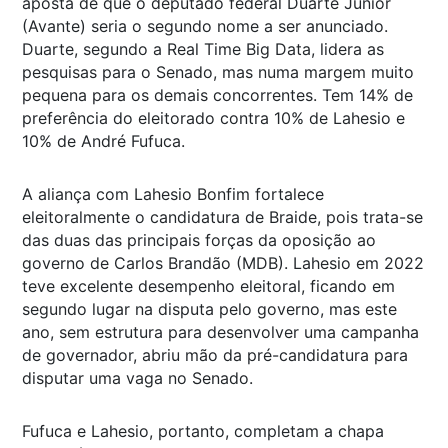
aposta de que o deputado federal Duarte Junior
(Avante) seria o segundo nome a ser anunciado.
Duarte, segundo a Real Time Big Data, lidera as
pesquisas para o Senado, mas numa margem muito
pequena para os demais concorrentes. Tem 14% de
preferência do eleitorado contra 10% de Lahesio e
10% de André Fufuca.
A aliança com Lahesio Bonfim fortalece
eleitoralmente o candidatura de Braide, pois trata-se
das duas das principais forças da oposição ao
governo de Carlos Brandão (MDB). Lahesio em 2022
teve excelente desempenho eleitoral, ficando em
segundo lugar na disputa pelo governo, mas este
ano, sem estrutura para desenvolver uma campanha
de governador, abriu mão da pré-candidatura para
disputar uma vaga no Senado.
Fufuca e Lahesio, portanto, completam a chapa