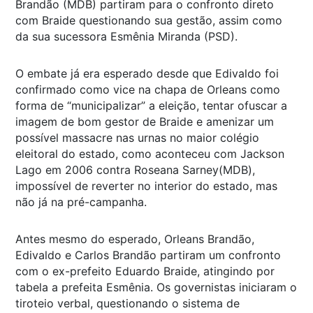
Brandão (MDB) partiram para o confronto direto
com Braide questionando sua gestão, assim como
da sua sucessora Esmênia Miranda (PSD).
O embate já era esperado desde que Edivaldo foi
confirmado como vice na chapa de Orleans como
forma de “municipalizar” a eleição, tentar ofuscar a
imagem de bom gestor de Braide e amenizar um
possível massacre nas urnas no maior colégio
eleitoral do estado, como aconteceu com Jackson
Lago em 2006 contra Roseana Sarney(MDB),
impossível de reverter no interior do estado, mas
não já na pré-campanha.
Antes mesmo do esperado, Orleans Brandão,
Edivaldo e Carlos Brandão partiram um confronto
com o ex-prefeito Eduardo Braide, atingindo por
tabela a prefeita Esmênia. Os governistas iniciaram o
tiroteio verbal, questionando o sistema de