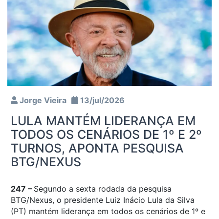
Jorge Vieira
13/jul/2026
LULA MANTÉM LIDERANÇA EM
TODOS OS CENÁRIOS DE 1º E 2º
TURNOS, APONTA PESQUISA
BTG/NEXUS
247 –
Segundo a sexta rodada da pesquisa
BTG/Nexus, o presidente Luiz Inácio Lula da Silva
(PT) mantém liderança em todos os cenários de 1º e