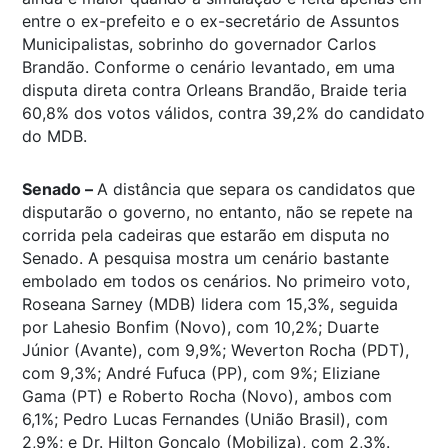
entre o ex-prefeito e o ex-secretário de Assuntos
Municipalistas, sobrinho do governador Carlos
Brandão. Conforme o cenário levantado, em uma
disputa direta contra Orleans Brandão, Braide teria
60,8% dos votos válidos, contra 39,2% do candidato
do MDB.
Senado –
A distância que separa os candidatos que
disputarão o governo, no entanto, não se repete na
corrida pela cadeiras que estarão em disputa no
Senado. A pesquisa mostra um cenário bastante
embolado em todos os cenários. No primeiro voto,
Roseana Sarney (MDB) lidera com 15,3%, seguida
por Lahesio Bonfim (Novo), com 10,2%; Duarte
Júnior (Avante), com 9,9%; Weverton Rocha (PDT),
com 9,3%; André Fufuca (PP), com 9%; Eliziane
Gama (PT) e Roberto Rocha (Novo), ambos com
6,1%; Pedro Lucas Fernandes (União Brasil), com
2,9%; e Dr. Hilton Gonçalo (Mobiliza), com 2,3%.