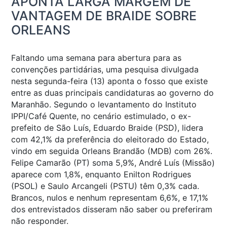
APONTA LARGA MARGEM DE
VANTAGEM DE BRAIDE SOBRE
ORLEANS
Faltando uma semana para abertura para as
convenções partidárias, uma pesquisa divulgada
nesta segunda-feira (13) aponta o fosso que existe
entre as duas principais candidaturas ao governo do
Maranhão. Segundo o levantamento do Instituto
IPPI/Café Quente, no cenário estimulado, o ex-
prefeito de São Luís, Eduardo Braide (PSD), lidera
com 42,1% da preferência do eleitorado do Estado,
vindo em seguida Orleans Brandão (MDB) com 26%.
Felipe Camarão (PT) soma 5,9%, André Luís (Missão)
aparece com 1,8%, enquanto Enilton Rodrigues
(PSOL) e Saulo Arcangeli (PSTU) têm 0,3% cada.
Brancos, nulos e nenhum representam 6,6%, e 17,1%
dos entrevistados disseram não saber ou preferiram
não responder.