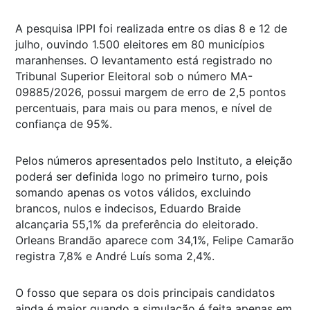
A pesquisa IPPI foi realizada entre os dias 8 e 12 de
julho, ouvindo 1.500 eleitores em 80 municípios
maranhenses. O levantamento está registrado no
Tribunal Superior Eleitoral sob o número MA-
09885/2026, possui margem de erro de 2,5 pontos
percentuais, para mais ou para menos, e nível de
confiança de 95%.
Pelos números apresentados pelo Instituto, a eleição
poderá ser definida logo no primeiro turno, pois
somando apenas os votos válidos, excluindo
brancos, nulos e indecisos, Eduardo Braide
alcançaria 55,1% da preferência do eleitorado.
Orleans Brandão aparece com 34,1%, Felipe Camarão
registra 7,8% e André Luís soma 2,4%.
O fosso que separa os dois principais candidatos
ainda é maior quando a simulação é feita apenas em