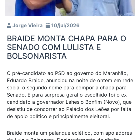
Jorge Vieira
10/jul/2026
BRAIDE MONTA CHAPA PARA O
SENADO COM LULISTA E
BOLSONARISTA
O pré-candidato ao PSD ao governo do Maranhão,
Eduardo Braide, anunciou na noite de ontem em rede
social o segundo nome para compor a chapa para
Senado. E para surpresa geral o escolhido foi o ex-
candidato a governador Lahesio Bonfim (Novo), que
desistiu de concorrer ao Palácio dos Leões por falta
de apoio político e principalmente eleitoral.
Braide monta um palanque eclético, com apoiadores
do Lula e Bolsonaro. Declaradamente de direita,