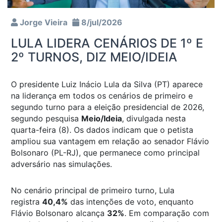
Jorge Vieira
8/jul/2026
LULA LIDERA CENÁRIOS DE 1º E
2º TURNOS, DIZ MEIO/IDEIA
O presidente Luiz Inácio Lula da Silva (PT) aparece
na liderança em todos os cenários de primeiro e
segundo turno para a eleição presidencial de 2026,
segundo pesquisa
Meio/Ideia
, divulgada nesta
quarta-feira (8). Os dados indicam que o petista
ampliou sua vantagem em relação ao senador Flávio
Bolsonaro (PL-RJ), que permanece como principal
adversário nas simulações.
No cenário principal de primeiro turno, Lula
registra
40,4%
das intenções de voto, enquanto
Flávio Bolsonaro alcança
32%
. Em comparação com