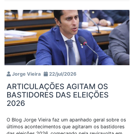
Jorge Vieira
22/jul/2026
ARTICULAÇÕES AGITAM OS
BASTIDORES DAS ELEIÇÕES
2026
O Blog Jorge Vieira faz um apanhado geral sobre os
últimos acontecimentos que agitaram os bastidores
das eleições 2026, começando pela reviravolta em