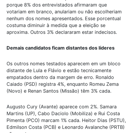
porque 8% dos entrevistados afirmaram que
votariam em branco, anulariam ou não escolheriam
nenhum dos nomes apresentados. Esse porcentual
costuma diminuir à medida que a eleição se
aproxima. Outros 3% declararam estar indecisos.
Demais candidatos ficam distantes dos líderes
Os outros nomes testados aparecem em um bloco
distante de Lula e Flávio e estão tecnicamente
empatados dentro da margem de erro. Ronaldo
Caiado (PSD) registra 4%, enquanto Romeu Zema
(Novo) e Renan Santos (Missão) têm 3% cada.
Augusto Cury (Avante) aparece com 2%. Samara
Martins (UP), Cabo Daciolo (Mobiliza) e Rui Costa
Pimenta (PCO) marcam 1% cada. Heitor Dias (PSTU),
Edmilson Costa (PCB) e Leonardo Avalanche (PRTB)