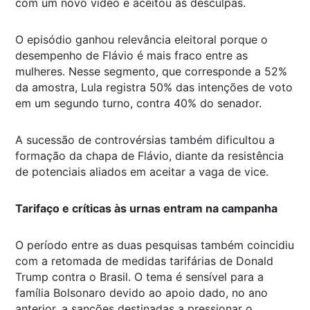
com um novo vídeo e aceitou as desculpas.
O episódio ganhou relevância eleitoral porque o
desempenho de Flávio é mais fraco entre as
mulheres. Nesse segmento, que corresponde a 52%
da amostra, Lula registra 50% das intenções de voto
em um segundo turno, contra 40% do senador.
A sucessão de controvérsias também dificultou a
formação da chapa de Flávio, diante da resistência
de potenciais aliados em aceitar a vaga de vice.
Tarifaço e críticas às urnas entram na campanha
O período entre as duas pesquisas também coincidiu
com a retomada de medidas tarifárias de Donald
Trump contra o Brasil. O tema é sensível para a
família Bolsonaro devido ao apoio dado, no ano
anterior, a sanções destinadas a pressionar o