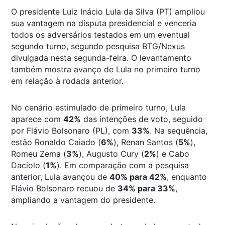
O presidente Luiz Inácio Lula da Silva (PT) ampliou
sua vantagem na disputa presidencial e venceria
todos os adversários testados em um eventual
segundo turno, segundo pesquisa BTG/Nexus
divulgada nesta segunda-feira. O levantamento
também mostra avanço de Lula no primeiro turno
em relação à rodada anterior.
No cenário estimulado de primeiro turno, Lula
aparece com
42%
das intenções de voto, seguido
por Flávio Bolsonaro (PL), com
33%
. Na sequência,
estão Ronaldo Caiado (
6%
), Renan Santos (
5%
),
Romeu Zema (
3%
), Augusto Cury (
2%
) e Cabo
Daciolo (
1%
). Em comparação com a pesquisa
anterior, Lula avançou de
40% para 42%
, enquanto
Flávio Bolsonaro recuou de
34% para 33%
,
ampliando a vantagem do presidente.