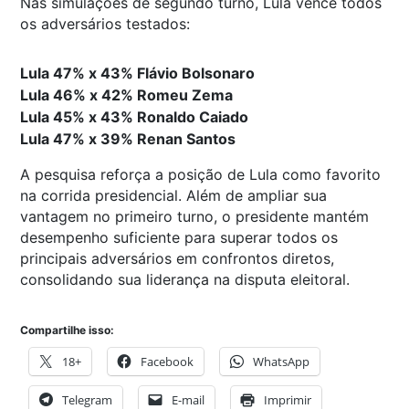
Nas simulações de segundo turno, Lula vence todos
os adversários testados:
Lula 47% x 43% Flávio Bolsonaro
Lula 46% x 42% Romeu Zema
Lula 45% x 43% Ronaldo Caiado
Lula 47% x 39% Renan Santos
A pesquisa reforça a posição de Lula como favorito
na corrida presidencial. Além de ampliar sua
vantagem no primeiro turno, o presidente mantém
desempenho suficiente para superar todos os
principais adversários em confrontos diretos,
consolidando sua liderança na disputa eleitoral.
Compartilhe isso:
18+
Facebook
WhatsApp
Telegram
E-mail
Imprimir