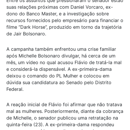
Entre os assuntos que pressionaram o senador estão
suas relações próximas com Daniel Vorcaro, ex-
dono do Banco Master, e a investigação sobre
recursos fornecidos pelo empresário para financiar o
filme “Dark Horse”, produzido em torno da trajetória
de Jair Bolsonaro.
A campanha também enfrentou uma crise familiar
após Michelle Bolsonaro divulgar, há cerca de um
mês, um vídeo no qual acusou Flávio de tratá-la mal
e considerá-la dispensável. A ex-primeira-dama
deixou o comando do PL Mulher e colocou em
dúvida sua candidatura ao Senado pelo Distrito
Federal.
A reação inicial de Flávio foi afirmar que não tratava
mal as mulheres. Posteriormente, diante da cobrança
de Michelle, o senador publicou uma retratação na
quinta-feira (23). A ex-primeira-dama respondeu