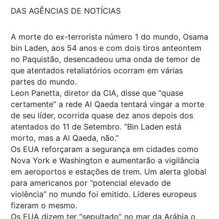
DAS AGÊNCIAS DE NOTÍCIAS
A morte do ex-terrorista número 1 do mundo, Osama
bin Laden, aos 54 anos e com dois tiros anteontem
no Paquistão, desencadeou uma onda de temor de
que atentados retaliatórios ocorram em várias
partes do mundo.
Leon Panetta, diretor da CIA, disse que “quase
certamente” a rede Al Qaeda tentará vingar a morte
de seu líder, ocorrida quase dez anos depois dos
atentados do 11 de Setembro. “Bin Laden está
morto, mas a Al Qaeda, não.”
Os EUA reforçaram a segurança em cidades como
Nova York e Washington e aumentarão a vigilância
em aeroportos e estações de trem. Um alerta global
para americanos por “potencial elevado de
violência” no mundo foi emitido. Líderes europeus
fizeram o mesmo.
Os EUA dizem ter “sepultado” no mar da Arábia o