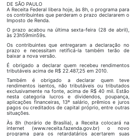
DE SÃO PAULO
A Receita Federal libera hoje, às 8h, o programa para
os contribuintes que perderam o prazo declararem o
Imposto de Renda.
O prazo acabou na última sexta-feira (28 de abril),
às 23h59min59s.
Os contribuintes que entregaram a declaração no
prazo e necessitam retificá-la também terão de
baixar a nova versão.
É obrigado a declarar quem recebeu rendimentos
tributáveis acima de R$ 22.487,25 em 2010.
Também é obrigado a declarar quem teve
rendimentos isentos, não tributáveis ou tributados
exclusivamente na fonte, acima de R$ 40 mil. Estão
nesta categoria lucros e dividendos, poupança,
aplicações financeiras, 13º salário, prêmios e juros
pagos ou creditados de capital próprio, entre outras
situações.
Às 8h (horário de Brasília), a Receita colocará na
internet (www.receita.fazenda.gov.br) o novo
programa para os retardatários acertarem suas