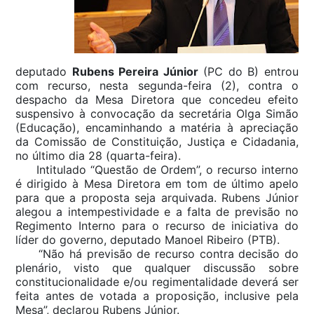
deputado
Rubens Pereira Júnior
(PC do B) entrou
com recurso, nesta segunda-feira (2), contra o
despacho da Mesa Diretora que concedeu efeito
suspensivo à convocação da secretária Olga Simão
(Educação), encaminhando a matéria à apreciação
da Comissão de Constituição, Justiça e Cidadania,
no último dia 28 (quarta-feira).
Intitulado “Questão de Ordem”, o recurso interno
é dirigido à Mesa Diretora em tom de último apelo
para que a proposta seja arquivada. Rubens Júnior
alegou a intempestividade e a falta de previsão no
Regimento Interno para o recurso de iniciativa do
líder do governo, deputado Manoel Ribeiro (PTB).
“Não há previsão de recurso contra decisão do
plenário, visto que qualquer discussão sobre
constitucionalidade e/ou regimentalidade deverá ser
feita antes de votada a proposição, inclusive pela
Mesa”, declarou Rubens Júnior.