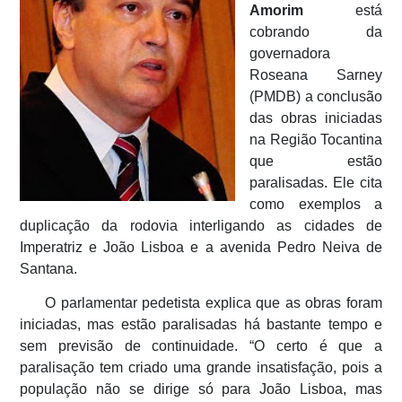
Amorim
está
cobrando da
governadora
Roseana Sarney
(PMDB) a conclusão
das obras iniciadas
na Região Tocantina
que estão
paralisadas. Ele cita
como exemplos a
duplicação da rodovia interligando as cidades de
Imperatriz e João Lisboa e a avenida Pedro Neiva de
Santana.
O parlamentar pedetista explica que as obras foram
iniciadas, mas estão paralisadas há bastante tempo e
sem previsão de continuidade. “O certo é que a
paralisação tem criado uma grande insatisfação, pois a
população não se dirige só para João Lisboa, mas