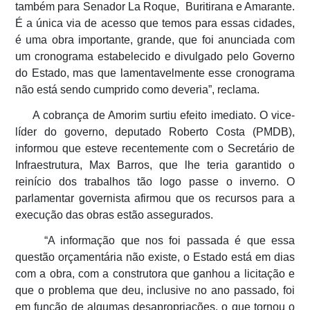
também para Senador La Roque, Buritirana e Amarante.
É a única via de acesso que temos para essas cidades,
é uma obra importante, grande, que foi anunciada com
um cronograma estabelecido e divulgado pelo Governo
do Estado, mas que lamentavelmente esse cronograma
não está sendo cumprido como deveria”, reclama.
A cobrança de Amorim surtiu efeito imediato. O vice-
líder do governo, deputado Roberto Costa (PMDB),
informou que esteve recentemente com o Secretário de
Infraestrutura, Max Barros, que lhe teria garantido o
reinício dos trabalhos tão logo passe o inverno. O
parlamentar governista afirmou que os recursos para a
execução das obras estão assegurados.
“A informação que nos foi passada é que essa
questão orçamentária não existe, o Estado está em dias
com a obra, com a construtora que ganhou a licitação e
que o problema que deu, inclusive no ano passado, foi
em função de algumas desapropriações, o que tornou o