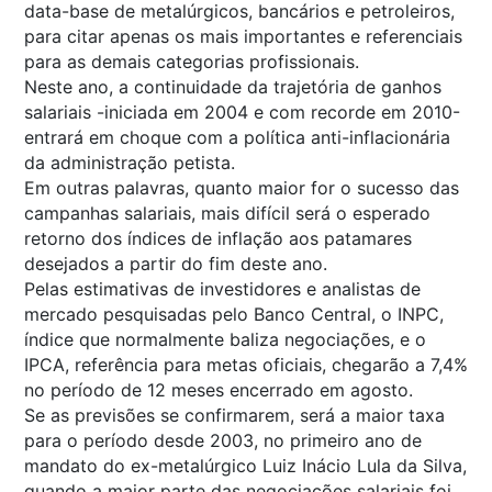
data-base de metalúrgicos, bancários e petroleiros,
para citar apenas os mais importantes e referenciais
para as demais categorias profissionais.
Neste ano, a continuidade da trajetória de ganhos
salariais -iniciada em 2004 e com recorde em 2010-
entrará em choque com a política anti-inflacionária
da administração petista.
Em outras palavras, quanto maior for o sucesso das
campanhas salariais, mais difícil será o esperado
retorno dos índices de inflação aos patamares
desejados a partir do fim deste ano.
Pelas estimativas de investidores e analistas de
mercado pesquisadas pelo Banco Central, o INPC,
índice que normalmente baliza negociações, e o
IPCA, referência para metas oficiais, chegarão a 7,4%
no período de 12 meses encerrado em agosto.
Se as previsões se confirmarem, será a maior taxa
para o período desde 2003, no primeiro ano de
mandato do ex-metalúrgico Luiz Inácio Lula da Silva,
quando a maior parte das negociações salariais foi