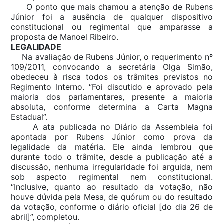
O ponto que mais chamou a atenção de Rubens
Júnior foi a ausência de qualquer dispositivo
constitucional ou regimental que amparasse a
proposta de Manoel Ribeiro.
LEGALIDADE
Na avaliação de Rubens Júnior, o requerimento nº
109/2011, convocando a secretária Olga Simão,
obedeceu à risca todos os trâmites previstos no
Regimento Interno. “Foi discutido e aprovado pela
maioria dos parlamentares, presente a maioria
absoluta, conforme determina a Carta Magna
Estadual”.
A ata publicada no Diário da Assembleia foi
apontada por Rubens Júnior como prova da
legalidade da matéria. Ele ainda lembrou que
durante todo o trâmite, desde a publicação até a
discussão, nenhuma irregularidade foi arguida, nem
sob aspecto regimental nem constitucional.
“Inclusive, quanto ao resultado da votação, não
houve dúvida pela Mesa, de quórum ou do resultado
da votação, conforme o diário oficial [do dia 26 de
abril]”, completou.