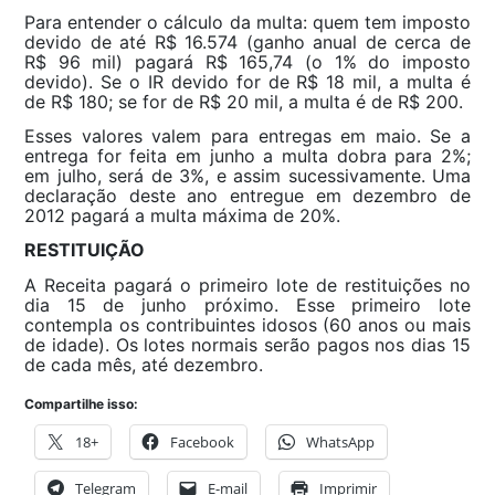
Para entender o cálculo da multa: quem tem imposto
devido de até R$ 16.574 (ganho anual de cerca de
R$ 96 mil) pagará R$ 165,74 (o 1% do imposto
devido). Se o IR devido for de R$ 18 mil, a multa é
de R$ 180; se for de R$ 20 mil, a multa é de R$ 200.
Esses valores valem para entregas em maio. Se a
entrega for feita em junho a multa dobra para 2%;
em julho, será de 3%, e assim sucessivamente. Uma
declaração deste ano entregue em dezembro de
2012 pagará a multa máxima de 20%.
RESTITUIÇÃO
A Receita pagará o primeiro lote de restituições no
dia 15 de junho próximo. Esse primeiro lote
contempla os contribuintes idosos (60 anos ou mais
de idade). Os lotes normais serão pagos nos dias 15
de cada mês, até dezembro.
Compartilhe isso:
18+
Facebook
WhatsApp
Telegram
E-mail
Imprimir