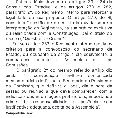
Rubens Júnior invocou os artigos 33 e 34 da
Constituição Estadual e os artigos 270 e 282,
parágrafo 2º, do Regimento Interno para reforçar a
legalidade da sua proposta. O artigo 270, do RI,
considera “questão de ordem” toda dúvida sobre a
interpretação do Regimento, na sua prática exclusiva
ou relacionada com a Constituição. Daí o título do
recurso, “Questão de Ordem”.
Em seu artigo 282, o Regimento Interno regula os
critérios para a convocação do secretário de
Estado, ou ocupante de cargo a ele equivalente, a
comparecer perante a Assembléia ou suas
Comissões.
O parágrafo 2º do mesmo referido artigo diz
ainda: “a convocação ser-lhe-á comunicada
mediante ofício do Primeiro Secretário ou Presidente
da Comissão, que definirá o local, dia e hora da
sessão ou reunião a que deva comparecer, com a
indicação das informações pretendidas, importando
crime de responsabilidade a ausência sem
justificativa adequada, aceita pela Assembléia”.
Compartilhe isso: