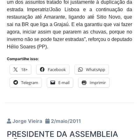
um dos assuntos tratado foi justamente à duplicação da
estrada Imperatriz/João Lisboa e a continuação da
restauração até Amarante, ligando até Sitio Novo, que
sai na BR que liga a Grajaú. E ela garantiu que vai fazer
agora, iniciar assim que pararem as chuvas, porque no
inverno não se pode fazer estradas”, reforçou o deputado
Hélio Soares (PP).
Compartilhe isso:
18+
Facebook
WhatsApp
Telegram
E-mail
Imprimir
Jorge Vieira
2/maio/2011
PRESIDENTE DA ASSEMBLEIA