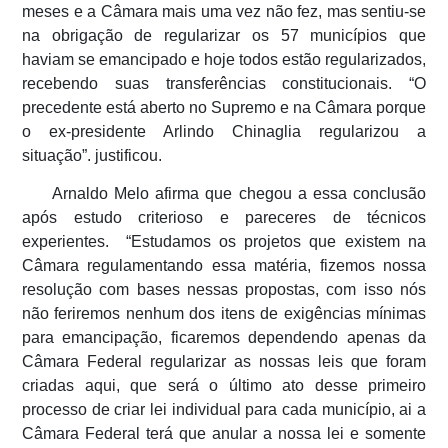
meses e a Câmara mais uma vez não fez, mas sentiu-se
na obrigação de regularizar os 57 municípios que
haviam se emancipado e hoje todos estão regularizados,
recebendo suas transferências constitucionais. “O
precedente está aberto no Supremo e na Câmara porque
o ex-presidente Arlindo Chinaglia regularizou a
situação”. justificou.
Arnaldo Melo afirma que chegou a essa conclusão
após estudo criterioso e pareceres de técnicos
experientes. “Estudamos os projetos que existem na
Câmara regulamentando essa matéria, fizemos nossa
resolução com bases nessas propostas, com isso nós
não feriremos nenhum dos itens de exigências mínimas
para emancipação, ficaremos dependendo apenas da
Câmara Federal regularizar as nossas leis que foram
criadas aqui, que será o último ato desse primeiro
processo de criar lei individual para cada município, ai a
Câmara Federal terá que anular a nossa lei e somente