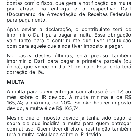
contas com o fisco, que gera a notificação da multa
por atraso na entrega e o respectivo Darf
(Documento de Arrecadação de Receitas Federais)
para pagamento.
Após enviar a declaração, o contribuinte terá de
imprimir o Darf para pagar a multa. Essa obrigação
vale tanto para o contribuinte que tiver restituição
com para aquele que ainda tiver imposto a pagar.
No casos destes últimos, será preciso também
imprimir o Darf para pagar a primeira parcela (ou
única), que vence no dia 31 de maio. Essa cota terá
correção de 1%.
MULTA
A multa para quem entregar com atraso é de 1% ao
mês sobre o IR devido. A multa mínima é de R$
165,74; a máxima, de 20%. Se não houver imposto
devido, a multa é de R$ 165,74.
Mesmo que o imposto devido já tenha sido pago, é
sobre ele que incidirá a multa para quem entregar
com atraso. Quem tiver direito a restituição também
terá a multa calculada sobre o IR devido.