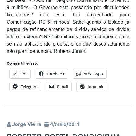
carnaval, R$ 900 mil. Desporto Comunitário e Lazer R$
9 milhões. “O Governo está passando por dificuldades
financeiras? não está. Foi empenhado para
Comunicação R$ 6 milhões. Sabe quanto o Estado já
pagou de refinanciamento da divida, serviço de dívida
interna, externa? R$ 150 milhões, ou seja, dinheiro tem e
se não aplica onde precisa é porque descaradamente
não quer”, denunciou Rubens Júnior.
Compartilhe isso:
18+
Facebook
WhatsApp
Telegram
E-mail
Imprimir
Jorge Vieira
4/maio/2011