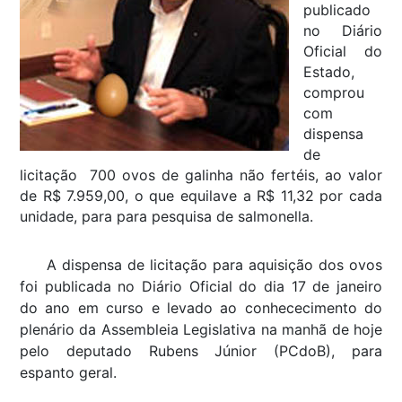
publicado
no Diário
Oficial do
Estado,
comprou
com
dispensa
de
licitação 700 ovos de galinha não fertéis, ao valor
de R$ 7.959,00, o que equilave a R$ 11,32 por cada
unidade, para para pesquisa de salmonella.
A dispensa de licitação para aquisição dos ovos
foi publicada no Diário Oficial do dia 17 de janeiro
do ano em curso e levado ao conhececimento do
plenário da Assembleia Legislativa na manhã de hoje
pelo deputado Rubens Júnior (PCdoB), para
espanto geral.