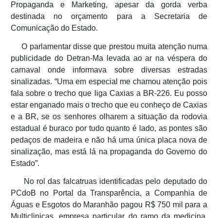
Propaganda e Marketing, apesar da gorda verba
destinada no orçamento para a Secretaria de
Comunicação do Estado.
O parlamentar disse que prestou muita atenção numa
publicidade do Detran-Ma levada ao ar na véspera do
carnaval onde informava sobre diversas estradas
sinalizadas. “Uma em especial me chamou atenção pois
fala sobre o trecho que liga Caxias a BR-226. Eu posso
estar enganado mais o trecho que eu conheço de Caxias
e a BR, se os senhores olharem a situação da rodovia
estadual é buraco por tudo quanto é lado, as pontes são
pedaços de madeira e não há uma única placa nova de
sinalização, mas está lá na propaganda do Governo do
Estado”.
No rol das falcatruas identificadas pelo deputado do
PCdoB no Portal da Transparência, a Companhia de
Águas e Esgotos do Maranhão pagou R$ 750 mil para a
Multiclinicas, empresa particular do ramo da medicina,