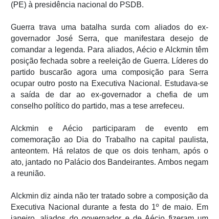
(PE) à presidência nacional do PSDB.
Guerra trava uma batalha surda com aliados do ex-
governador José Serra, que manifestara desejo de
comandar a legenda. Para aliados, Aécio e Alckmin têm
posição fechada sobre a reeleição de Guerra. Líderes do
partido buscarão agora uma composição para Serra
ocupar outro posto na Executiva Nacional. Estudava-se
a saída de dar ao ex-governador a chefia de um
conselho político do partido, mas a tese arrefeceu.
Alckmin e Aécio participaram de evento em
comemoração ao Dia do Trabalho na capital paulista,
anteontem. Há relatos de que os dois tenham, após o
ato, jantado no Palácio dos Bandeirantes. Ambos negam
a reunião.
Alckmin diz ainda não ter tratado sobre a composição da
Executiva Nacional durante a festa do 1º de maio. Em
janeiro, aliados do governador e de Aécio fizeram um