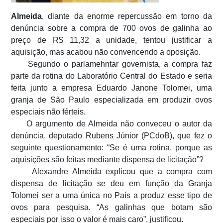
Almeida
, diante da enorme repercussão em torno da
denúncia sobre a compra de 700 ovos de galinha ao
preço de R$ 11,32 a unidade, tentou justificar a
aquisição, mas acabou não convencendo a oposição.
Segundo o parlamehntar governista, a compra faz
parte da rotina do Laboratório Central do Estado e seria
feita junto a empresa Eduardo Janone Tolomei, uma
granja de São Paulo especializada em produzir ovos
especiais não férteis.
O argumento de Almeida não conveceu o autor da
denúncia, deputado Rubens Júnior (PCdoB), que fez o
seguinte questionamento: “Se é uma rotina, porque as
aquisições são feitas mediante dispensa de licitação”?
Alexandre Almeida explicou que a compra com
dispensa de licitação se deu em função da Granja
Tolomei ser a uma única no País a produz esse tipo de
ovos para pesquisa. “As galinhas que botam são
especiais por isso o valor é mais caro”, justificou
.