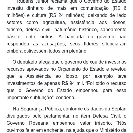
Rubens Júnior reclama que o Governo do Estado
investiu dinheiro de mais em comunicação (R$ 6
milhões) e cultura (R$ 24 milhões), deixando de lado
setores como agricultura, assistência aos idosos,
turismo, defesa civil, patrimônio histórico, saneamento
básico, entre outros. A bancada do governo não
respondeu as acusações, seus líderes silenciaram
embora estivessem todos em plenário.
O deputado alega que o governo deixou de investir os
recursos aprovados no Orçamento do Estado e revelou
que a Assistência ao Idoso, por exemplo teve
investimentos de apenas R$ 94 mil. “Foi todo o recurso
que o Governo do Estado empenhou para essa
importante subfunção”, condena.
Na Segurança Pública, conforme os dados da Seplan
divulgados pelo parlamentar, no item Defesa Civil, o
Governo Roseana empenhou valor irrisório. “Nós
ouvimos falar em enchente, na ajuda que o Ministério da