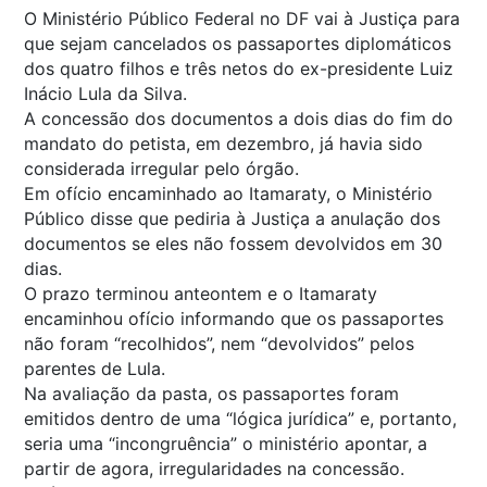
O Ministério Público Federal no DF vai à Justiça para
que sejam cancelados os passaportes diplomáticos
dos quatro filhos e três netos do ex-presidente Luiz
Inácio Lula da Silva.
A concessão dos documentos a dois dias do fim do
mandato do petista, em dezembro, já havia sido
considerada irregular pelo órgão.
Em ofício encaminhado ao Itamaraty, o Ministério
Público disse que pediria à Justiça a anulação dos
documentos se eles não fossem devolvidos em 30
dias.
O prazo terminou anteontem e o Itamaraty
encaminhou ofício informando que os passaportes
não foram “recolhidos”, nem “devolvidos” pelos
parentes de Lula.
Na avaliação da pasta, os passaportes foram
emitidos dentro de uma “lógica jurídica” e, portanto,
seria uma “incongruência” o ministério apontar, a
partir de agora, irregularidades na concessão.