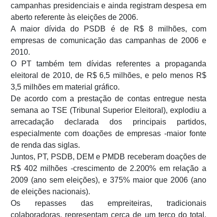
campanhas presidenciais e ainda registram despesa em
aberto referente às eleições de 2006.
A maior dívida do PSDB é de R$ 8 milhões, com
empresas de comunicação das campanhas de 2006 e
2010.
O PT também tem dívidas referentes a propaganda
eleitoral de 2010, de R$ 6,5 milhões, e pelo menos R$
3,5 milhões em material gráfico.
De acordo com a prestação de contas entregue nesta
semana ao TSE (Tribunal Superior Eleitoral), explodiu a
arrecadação declarada dos principais partidos,
especialmente com doações de empresas -maior fonte
de renda das siglas.
Juntos, PT, PSDB, DEM e PMDB receberam doações de
R$ 402 milhões -crescimento de 2.200% em relação a
2009 (ano sem eleições), e 375% maior que 2006 (ano
de eleições nacionais).
Os repasses das empreiteiras, tradicionais
colaboradoras, representam cerca de um terço do total.