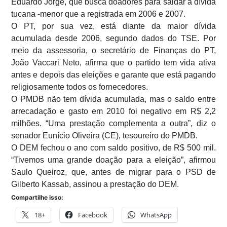
Eduardo Jorge, que busca doadores para saldar a dívida
tucana -menor que a registrada em 2006 e 2007.
O PT, por sua vez, está diante da maior dívida
acumulada desde 2006, segundo dados do TSE. Por
meio da assessoria, o secretário de Finanças do PT,
João Vaccari Neto, afirma que o partido tem vida ativa
antes e depois das eleições e garante que está pagando
religiosamente todos os fornecedores.
O PMDB não tem dívida acumulada, mas o saldo entre
arrecadação e gasto em 2010 foi negativo em R$ 2,2
milhões. “Uma prestação complementa a outra”, diz o
senador Eunício Oliveira (CE), tesoureiro do PMDB.
O DEM fechou o ano com saldo positivo, de R$ 500 mil.
“Tivemos uma grande doação para a eleição”, afirmou
Saulo Queiroz, que, antes de migrar para o PSD de
Gilberto Kassab, assinou a prestação do DEM.
Compartilhe isso:
18+
Facebook
WhatsApp