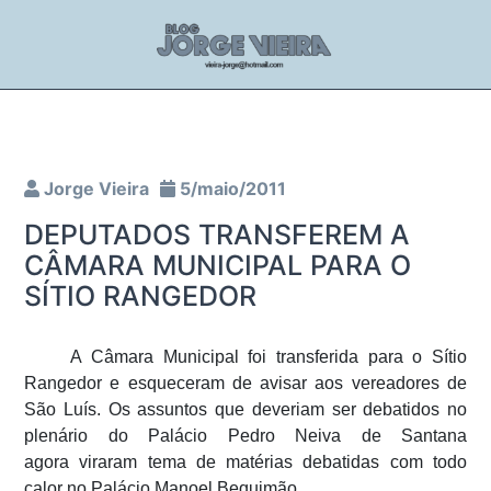
Jorge Vieira
5/maio/2011
DEPUTADOS TRANSFEREM A
CÂMARA MUNICIPAL PARA O
SÍTIO RANGEDOR
A Câmara Municipal foi transferida para o Sítio
Rangedor e esqueceram de avisar aos vereadores de
São Luís. Os assuntos que deveriam ser debatidos no
plenário do Palácio Pedro Neiva de Santana
agora viraram tema de matérias debatidas com todo
calor no Palácio Manoel Bequimão.