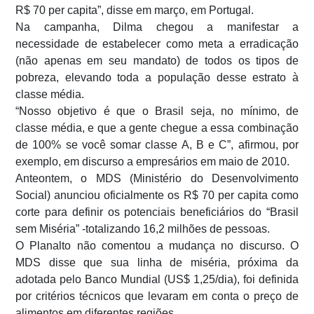
R$ 70 per capita”, disse em março, em Portugal.
Na campanha, Dilma chegou a manifestar a
necessidade de estabelecer como meta a erradicação
(não apenas em seu mandato) de todos os tipos de
pobreza, elevando toda a população desse estrato à
classe média.
“Nosso objetivo é que o Brasil seja, no mínimo, de
classe média, e que a gente chegue a essa combinação
de 100% se você somar classe A, B e C”, afirmou, por
exemplo, em discurso a empresários em maio de 2010.
Anteontem, o MDS (Ministério do Desenvolvimento
Social) anunciou oficialmente os R$ 70 per capita como
corte para definir os potenciais beneficiários do “Brasil
sem Miséria” -totalizando 16,2 milhões de pessoas.
O Planalto não comentou a mudança no discurso. O
MDS disse que sua linha de miséria, próxima da
adotada pelo Banco Mundial (US$ 1,25/dia), foi definida
por critérios técnicos que levaram em conta o preço de
alimentos em diferentes regiões.