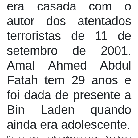
era casada com o
autor dos atentados
terroristas de 11 de
setembro de 2001.
Amal Ahmed Abdul
Fatah tem 29 anos e
foi dada de presente a
Bin Laden quando
ainda era adolescente.
Durante a operação de captura do terrorista, Amal tomou