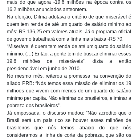
mais do que agora -19,6 milhões na época contra os
16,2 milhões anunciados anteontem.
Na eleição, Dilma adotava o critério de que miserável é
quem tem renda de até um quarto de salário mínimo ao
mês: R$ 136,25 em valores atuais. Já o programa oficial
de governo trabalhará com a linha mais baixa -R$ 70.
“Miserável é quem tem renda de até um quarto do salário
mínimo. (…) Então, a gente tem de buscar eliminar esses
19,6 milhões de miseráveis”, dizia a então
presidenciável em junho de 2010.
No mesmo mês, reiterou a promessa na convenção do
aliado PRB: “Nós temos essa missão de eliminar os 19
milhões que vivem com menos de um quarto do salário
mínimo per capita. Não eliminar os brasileiros, eliminar a
pobreza dos brasileiros”.
Já empossada, o discurso mudou: “Não acredito que o
Brasil será um país rico se houver esses milhões de
brasileiros que nós temos abaixo do que nós
consideramos a linha de corte da pobreza, que são os