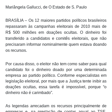
Mariângela Gallucci, de O Estado de S. Paulo
BRASÍLIA – Os 12 maiores partidos políticos brasileiros
repassaram às campanhas eleitorais de 2010 mais de
R$ 500 milhões em doações ocultas. O dinheiro foi
transferido a candidatos e comitês eleitorais, que não
precisaram informar nominalmente quem estava doando
os recursos.
Por causa disso, o eleitor não tem como saber para qual
candidato foi o dinheiro doado por uma determinada
empresa ao partido político. Conforme especialistas em
legislação eleitoral, por mais que a Justiça tente inibir as
doações ocultas, essa tarefa é impossível, porque “o
dinheiro não é carimbado”.
As legendas arrecadam os recursos principalmente de
empresas e, na prestação de contas anual ao TSE,