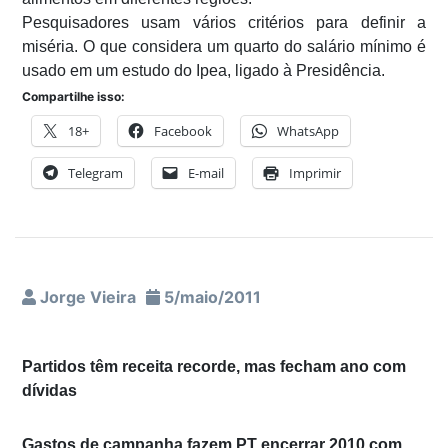
Pesquisadores usam vários critérios para definir a
miséria. O que considera um quarto do salário mínimo é
usado em um estudo do Ipea, ligado à Presidência.
Compartilhe isso:
18+
Facebook
WhatsApp
Telegram
E-mail
Imprimir
Jorge Vieira
5/maio/2011
Partidos têm receita recorde, mas fecham ano com
dívidas
Gastos de campanha fazem PT encerrar 2010 com