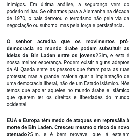
inimigos. Em última análise, a segurança vem do
poderio militar. Se olharmos para a Alemanha na década
de 1970, o país derrotou o terrorismo não pela via da
negociação ou suborno, mas pela força e persistência.
O senhor acredita que os movimentos pró-
democracia no mundo árabe podem substituir as
ideias de Bin Laden entre os jovens?
Sim, e esta é
nossa melhor esperança. Podem existir alguns adeptos
da Al Qaeda entre as pessoas que foram para as ruas
protestar, mas a grande maioria quer a implantação de
uma democracia liberal, não de um Estado islâmico. Nós
temos que apoiar aqueles no mundo árabe e islâmico
que querem ter os direitos e liberdades do mundo
ocidental.
EUA e Europa têm medo de ataques em represália à
morte de Bin Laden. Cresceu mesmo o risco de novo
atentado?
Sim, e é bem provável que já estejam