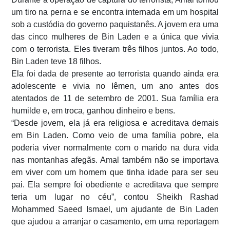
um tiro na perna e se encontra internada em um hospital
sob a custódia do governo paquistanês. A jovem era uma
das cinco mulheres de Bin Laden e a única que vivia
com o terrorista. Eles tiveram três filhos juntos. Ao todo,
Bin Laden teve 18 filhos.
Ela foi dada de presente ao terrorista quando ainda era
adolescente e vivia no Iêmen, um ano antes dos
atentados de 11 de setembro de 2001. Sua família era
humilde e, em troca, ganhou dinheiro e bens.
“Desde jovem, ela já era religiosa e acreditava demais
em Bin Laden. Como veio de uma família pobre, ela
poderia viver normalmente com o marido na dura vida
nas montanhas afegãs. Amal também não se importava
em viver com um homem que tinha idade para ser seu
pai. Ela sempre foi obediente e acreditava que sempre
teria um lugar no céu”, contou Sheikh Rashad
Mohammed Saeed Ismael, um ajudante de Bin Laden
que ajudou a arranjar o casamento, em uma reportagem