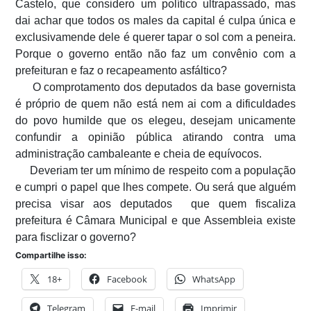
Castelo, que considero um político ultrapassado, mas
dai achar que todos os males da capital é culpa única e
exclusivamende dele é querer tapar o sol com a peneira.
Porque o governo então não faz um convênio com a
prefeituran e faz o recapeamento asfáltico?
O comprotamento dos deputados da base governista
é próprio de quem não está nem ai com a dificuldades
do povo humilde que os elegeu, desejam unicamente
confundir a opinião pública atirando contra uma
administração cambaleante e cheia de equívocos.
Deveriam ter um mínimo de respeito com a população
e cumpri o papel que lhes compete. Ou será que alguém
precisa visar aos deputados que quem fiscaliza
prefeitura é Câmara Municipal e que Assembleia existe
para fisclizar o governo?
Compartilhe isso:
18+
Facebook
WhatsApp
Telegram
E-mail
Imprimir