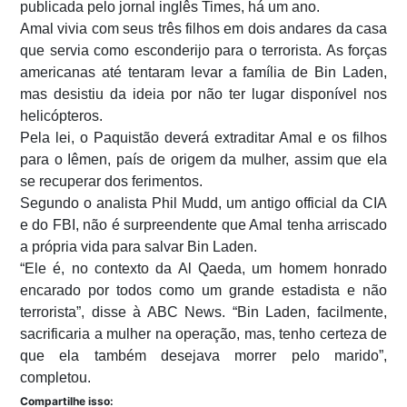
publicada pelo jornal inglês Times, há um ano.
Amal vivia com seus três filhos em dois andares da casa
que servia como esconderijo para o terrorista. As forças
americanas até tentaram levar a família de Bin Laden,
mas desistiu da ideia por não ter lugar disponível nos
helicópteros.
Pela lei, o Paquistão deverá extraditar Amal e os filhos
para o Iêmen, país de origem da mulher, assim que ela
se recuperar dos ferimentos.
Segundo o analista Phil Mudd, um antigo official da CIA
e do FBI, não é surpreendente que Amal tenha arriscado
a própria vida para salvar Bin Laden.
“Ele é, no contexto da Al Qaeda, um homem honrado
encarado por todos como um grande estadista e não
terrorista”, disse à ABC News. “Bin Laden, facilmente,
sacrificaria a mulher na operação, mas, tenho certeza de
que ela também desejava morrer pelo marido”,
completou.
Compartilhe isso: