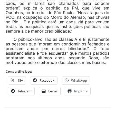
caos, os militares são chamados para colocar
ordem”, explica o capitão da PM, que vive em
Ourinhos, no interior de São Paulo. “Nos ataques do
PCC, na ocupação do Morro do Alemão, nas chuvas
no Rio… E a política está um caos, dá para ver em
todas as pesquisas que as instituições políticas são
sempre a de menor credibilidade.”
O público-alvo são as classes A e B, justamente
as pessoas que “moram em condomínios fechados e
precisam andar em carros blindados”. O foco
assistencialista e “de esquerda” que muitos partidos
adotaram nos últimos anos, segundo Rosa, são
motivados pelo eleitorado das classes mais baixas.
Compartilhe isso:
18+
Facebook
WhatsApp
Telegram
E-mail
Imprimir