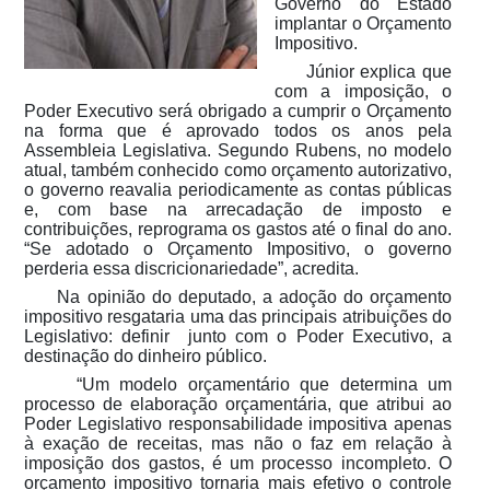
Governo do Estado
implantar o Orçamento
Impositivo.
Júnior explica que
com a imposição, o
Poder Executivo será obrigado a cumprir o Orçamento
na forma que é aprovado todos os anos pela
Assembleia Legislativa. Segundo Rubens, no modelo
atual, também conhecido como orçamento autorizativo,
o governo reavalia periodicamente as contas públicas
e, com base na arrecadação de imposto e
contribuições, reprograma os gastos até o final do ano.
“Se adotado o Orçamento Impositivo, o governo
perderia essa discricionariedade”, acredita.
Na opinião do deputado, a adoção do orçamento
impositivo resgataria uma das principais atribuições do
Legislativo: definir junto com o Poder Executivo, a
destinação do dinheiro público.
“Um modelo orçamentário que determina um
processo de elaboração orçamentária, que atribui ao
Poder Legislativo responsabilidade impositiva apenas
à exação de receitas, mas não o faz em relação à
imposição dos gastos, é um processo incompleto. O
orçamento impositivo tornaria mais efetivo o controle