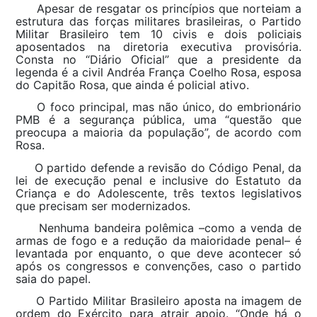
Apesar de resgatar os princípios que norteiam a
estrutura das forças militares brasileiras, o Partido
Militar Brasileiro tem 10 civis e dois policiais
aposentados na diretoria executiva provisória.
Consta no “Diário Oficial” que a presidente da
legenda é a civil Andréa França Coelho Rosa, esposa
do Capitão Rosa, que ainda é policial ativo.
O foco principal, mas não único, do embrionário
PMB é a segurança pública, uma “questão que
preocupa a maioria da população”, de acordo com
Rosa.
O partido defende a revisão do Código Penal, da
lei de execução penal e inclusive do Estatuto da
Criança e do Adolescente, três textos legislativos
que precisam ser modernizados.
Nenhuma bandeira polêmica –como a venda de
armas de fogo e a redução da maioridade penal– é
levantada por enquanto, o que deve acontecer só
após os congressos e convenções, caso o partido
saia do papel.
O Partido Militar Brasileiro aposta na imagem de
ordem do Exército para atrair apoio. “Onde há o