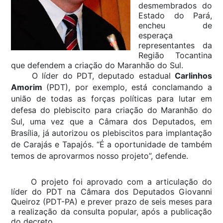
desmembrados do
Estado do Pará,
encheu de
esperaça
representantes da
Região Tocantina
que defendem a criação do Maranhão do Sul.
O líder do PDT, deputado estadual
Carlinhos
Amorim
(PDT), por exemplo, está conclamando a
união de todas as forças políticas para lutar em
defesa do plebiscito para criação do Maranhão do
Sul, uma vez que a Câmara dos Deputados, em
Brasília, já autorizou os plebiscitos para implantação
de Carajás e Tapajós. “É a oportunidade de também
temos de aprovarmos nosso projeto”, defende.
O projeto foi aprovado com a articulação do
líder do PDT na Câmara dos Deputados Giovanni
Queiroz (PDT-PA) e prever prazo de seis meses para
a realização da consulta popular, após a publicação
do decreto.