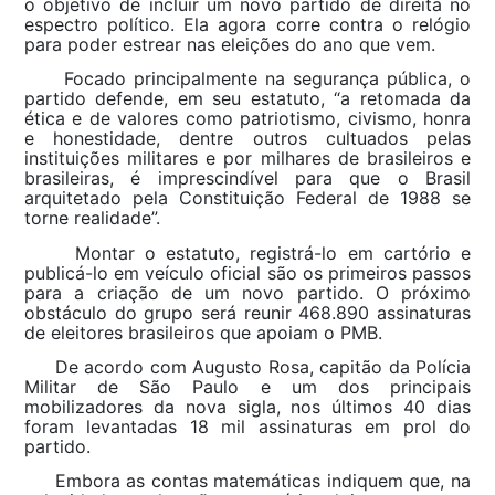
o objetivo de incluir um novo partido de direita no
espectro político. Ela agora corre contra o relógio
para poder estrear nas eleições do ano que vem.
Focado principalmente na segurança pública, o
partido defende, em seu estatuto, “a retomada da
ética e de valores como patriotismo, civismo, honra
e honestidade, dentre outros cultuados pelas
instituições militares e por milhares de brasileiros e
brasileiras, é imprescindível para que o Brasil
arquitetado pela Constituição Federal de 1988 se
torne realidade”.
Montar o estatuto, registrá-lo em cartório e
publicá-lo em veículo oficial são os primeiros passos
para a criação de um novo partido. O próximo
obstáculo do grupo será reunir 468.890 assinaturas
de eleitores brasileiros que apoiam o PMB.
De acordo com Augusto Rosa, capitão da Polícia
Militar de São Paulo e um dos principais
mobilizadores da nova sigla, nos últimos 40 dias
foram levantadas 18 mil assinaturas em prol do
partido.
Embora as contas matemáticas indiquem que, na