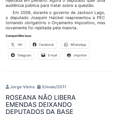
rejeitada em plenário. Agora o deputado quer uma
audiência pública para tratar sobre a questão.
Em 2008, durante o governo de Jackson Lago,
o deputado Joaquim Haickel reapresentou a PEC
tornando obrigatório o Orçamento Impositivo, mas
novamente foi rejeitada pela maioria.
Compartilhe isso:
18+
Facebook
WhatsApp
Telegram
E-mail
Imprimir
Jorge Vieira
5/maio/2011
ROSEANA NÃO LIBERA
EMENDAS DEIXANDO
DEPUTADOS DA BASE