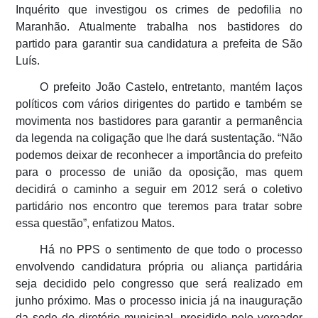
Inquérito que investigou os crimes de pedofilia no
Maranhão. Atualmente trabalha nos bastidores do
partido para garantir sua candidatura a prefeita de São
Luís.
O prefeito João Castelo, entretanto, mantém laços
políticos com vários dirigentes do partido e também se
movimenta nos bastidores para garantir a permanência
da legenda na coligação que lhe dará sustentação. “Não
podemos deixar de reconhecer a importância do prefeito
para o processo de união da oposição, mas quem
decidirá o caminho a seguir em 2012 será o coletivo
partidário nos encontro que teremos para tratar sobre
essa questão”, enfatizou Matos.
Há no PPS o sentimento de que todo o processo
envolvendo candidatura própria ou aliança partidária
seja decidido pelo congresso que será realizado em
junho próximo. Mas o processo inicia já na inauguração
da sede do diretório municipal, presidido pelo vereador