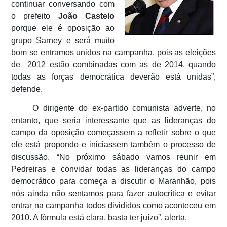
continuar conversando com
o prefeito
João Castelo
porque ele é oposição ao
grupo Sarney e será muito
bom se entramos unidos na campanha, pois as eleições
de 2012 estão combinadas com as de 2014, quando
todas as forças democrática deverão está unidas”,
defende.
O dirigente do ex-partido comunista adverte, no
entanto, que seria interessante que as lideranças do
campo da oposição começassem a refletir sobre o que
ele está propondo e iniciassem também o processo de
discussão. “No próximo sábado vamos reunir em
Pedreiras e convidar todas as lideranças do campo
democrático para começa a discutir o Maranhão, pois
nós ainda não sentamos para fazer autocrítica e evitar
entrar na campanha todos divididos como aconteceu em
2010. A fórmula está clara, basta ter juízo”, alerta.