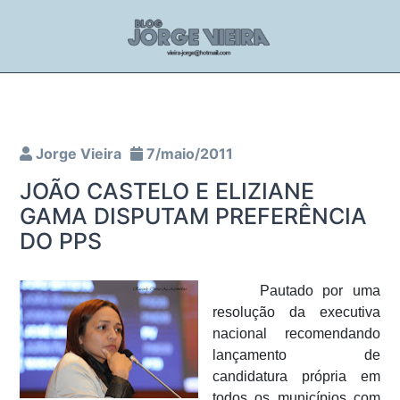
Jorge Vieira
7/maio/2011
JOÃO CASTELO E ELIZIANE
GAMA DISPUTAM PREFERÊNCIA
DO PPS
Pautado por uma
resolução da executiva
nacional recomendando
lançamento de
candidatura própria em
todos os municípios com