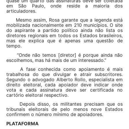
quase um quarto das assinaturas deve ser coletada
em São Paulo, onde reside a maioria dos
articuladores.
Mesmo assim, Rosa garante que a legenda está
mobilizada nacionalmente em 210 municípios. O site
do aspirante a partido político ainda não lista os
diretores regionais em todos os Estados brasileiros,
mas ele explica que é apenas uma questão de
tempo.
“Onde não temos [diretor] é porque ainda não
escolhemos, mas há mais de um interessado.”
A fase conhecida como apoiamento é mais
trabalhosa do que divulgar e atrair subscritores.
Segundo o advogado Alberto Rollo, especialista em
direito eleitoral, cada apoiador deve indicar onde
vota e cada assinatura deve ser certificada no
cartório eleitoral respectivo.
Depois disso, os militantes precisam que os
tribunais eleitorais de pelo menos nove Estados
confirmem o número mínimo de apoiadores.
PLATAFORMA