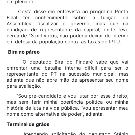
em plenário.
Costa disse em entrevista ao programa Ponto
Final ter conhecimento sobre a função da
Assembleia fiscalizar o governo, mas que na
condição de representante da capital, onde teve
cerca de 13 mil votos, não poderia deixar de intervir
em defesa da população contra as taxas do IPTU.
Bira no páreo
O deputado Bira do Pindaré sabe que vai
enfrentar uma batalha interna difícil para ser o
representante do PT na sucessão municipal, mas
adianta que não abre mão de apresentar seu nome
para avaliação.
“Sou pré-candidato e vou lutar por esse direito,
mas sem ferir minha coerência política ou minha
história de luta na vida pública. “Vou apresentar meu
nome como alternativa de poder”, adianta.
Terminal de grãos
Atendendo solicitação do deputado Stênio