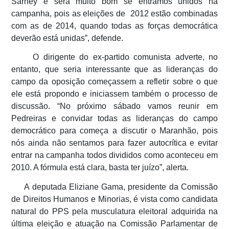
Sarney e será muito bom se entramos unidos na
campanha, pois as eleições de 2012 estão combinadas
com as de 2014, quando todas as forças democrática
deverão está unidas”, defende.
O dirigente do ex-partido comunista adverte, no
entanto, que seria interessante que as lideranças do
campo da oposição começassem a refletir sobre o que
ele está propondo e iniciassem também o processo de
discussão. “No próximo sábado vamos reunir em
Pedreiras e convidar todas as lideranças do campo
democrático para começa a discutir o Maranhão, pois
nós ainda não sentamos para fazer autocrítica e evitar
entrar na campanha todos divididos como aconteceu em
2010. A fórmula está clara, basta ter juízo”, alerta.
A deputada Eliziane Gama, presidente da Comissão
de Direitos Humanos e Minorias, é vista como candidata
natural do PPS pela musculatura eleitoral adquirida na
última eleição e atuação na Comissão Parlamentar de