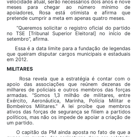
velocidade atual, serão necessários dois anos e nove
meses para chegar ao número mínimo de
apoiadores, Rosa está otimista e afirma que
pretende cumprir a meta em apenas quatro meses.
“Queremos solicitar o registro oficial do partido
no TSE [Tribunal Superior Eleitoral] no início de
setembro”, afirma.
Essa é a data limite para a fundação de legendas
que queiram disputar cargos municipais e estaduais
em 2012.
MILITARES
Rosa revela que a estratégia é contar com o
apoio das associações que reúnem dezenas de
milhares de policiais e outros membros das forças
armadas. “Somos 1,3 milhão de militares, entre
Exército, Aeronáutica, Marinha, Polícia Militar e
Bombeiros Militares.” A lei proíbe que membros
ativos das forças de segurança se filiem a partidos
políticos, mas não os impede de apoiar a criação de
um partido.
O capitão da PM ainda aposta no fato de que a