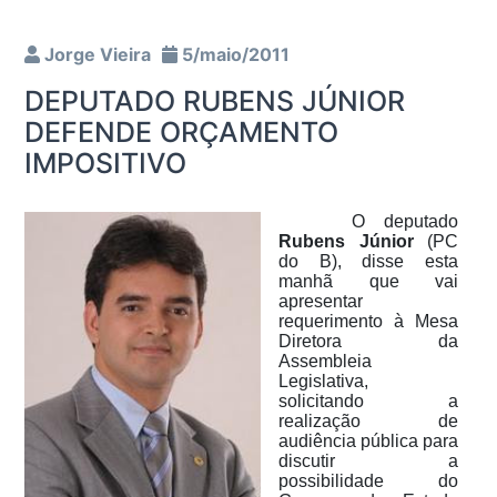
Jorge Vieira
5/maio/2011
DEPUTADO RUBENS JÚNIOR
DEFENDE ORÇAMENTO
IMPOSITIVO
O deputado
Rubens Júnior
(PC
do B), disse esta
manhã que vai
apresentar
requerimento à Mesa
Diretora da
Assembleia
Legislativa,
solicitando a
realização de
audiência pública para
discutir a
possibilidade do