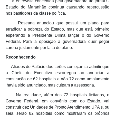
A entrevista concedida pela governadora ao jornal O
Estado do Maranhão continua causando repercussão
nos bastidores da classe política.
Roseana anunciou que possui um plano para
erradicar a pobreza do Estado, mas que está primeiro
esperando a Presidente Dilma lançar o do Governo
Federal. Para a oposição a governadora quer pegar
carona justamente por falta de plano.
Reconhecendo
Aliados do Palácio dos Leões começam a admitir que
a Chefe do Executivo escorregou ao anunciar a
construção de 62 hospitais e não 72 como amplamente
havia sido anunciado, mas culpam a assessoria.
Na realidade, além dos 72 hospitais licitados, o
Governo Federal, em convênio com do Estado, vai
construir dez Unidades de Pronto Atendimento UPA’s, ou
seja, serão 82 hospitais como mostraram os próprios