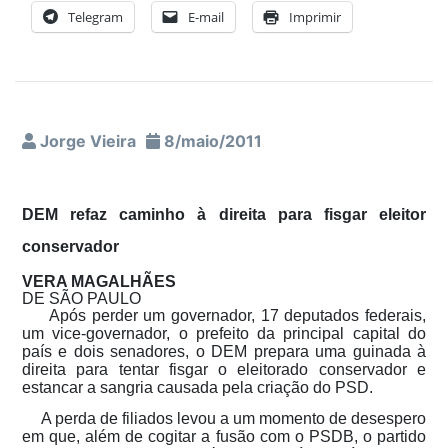
Telegram
E-mail
Imprimir
Jorge Vieira
8/maio/2011
DEM refaz caminho à direita para fisgar eleitor
conservador
VERA MAGALHÃES
DE SÃO PAULO
Após perder um governador, 17 deputados federais,
um vice-governador, o prefeito da principal capital do
país e dois senadores, o DEM prepara uma guinada à
direita para tentar fisgar o eleitorado conservador e
estancar a sangria causada pela criação do PSD.
A perda de filiados levou a um momento de desespero
em que, além de cogitar a fusão com o PSDB, o partido