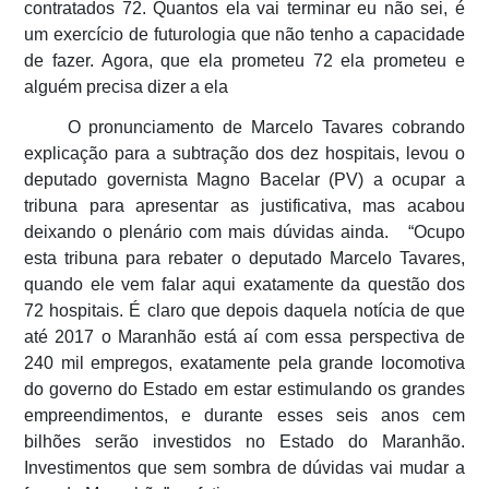
contratados 72. Quantos ela vai terminar eu não sei, é
um exercício de futurologia que não tenho a capacidade
de fazer. Agora, que ela prometeu 72 ela prometeu e
alguém precisa dizer a ela
O pronunciamento de Marcelo Tavares cobrando
explicação para a subtração dos dez hospitais, levou o
deputado governista Magno Bacelar (PV) a ocupar a
tribuna para apresentar as justificativa, mas acabou
deixando o plenário com mais dúvidas ainda. “Ocupo
esta tribuna para rebater o deputado Marcelo Tavares,
quando ele vem falar aqui exatamente da questão dos
72 hospitais. É claro que depois daquela notícia de que
até 2017 o Maranhão está aí com essa perspectiva de
240 mil empregos, exatamente pela grande locomotiva
do governo do Estado em estar estimulando os grandes
empreendimentos, e durante esses seis anos cem
bilhões serão investidos no Estado do Maranhão.
Investimentos que sem sombra de dúvidas vai mudar a