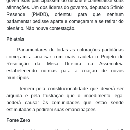
governistas participassem do debate e contestasse suas
afirmações. Um dos líderes do governo, deputado Stênio
Resende (PMDB), orientou para que nenhum
parlamentar pedisse aparte e começaram a se retirar do
plenário. Não houve contestação.
Pé atrás
Parlamentares de todas as colorações partidárias
começam a analisar com mais cautela o Projeto de
Resolução da Mesa Diretora da Assembleia
estabelecendo normas para a criação de novos
municípios.
Temem pela constitucionalidade que deverá ser
argüida e pela frustração que o impedimento legal
poderá causar às comunidades que estão sendo
estimuladas a pedirem suas emancipações.
Fome Zero