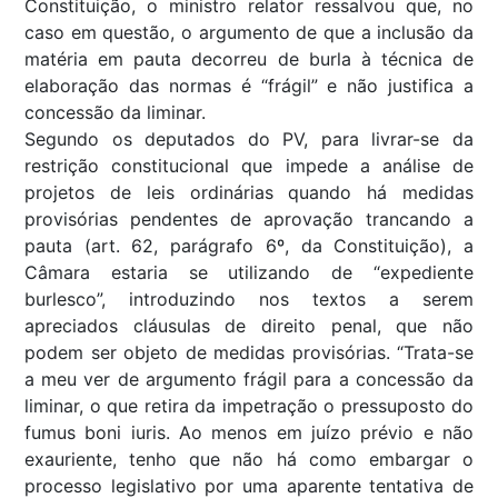
Constituição, o ministro relator ressalvou que, no
caso em questão, o argumento de que a inclusão da
matéria em pauta decorreu de burla à técnica de
elaboração das normas é “frágil” e não justifica a
concessão da liminar.
Segundo os deputados do PV, para livrar-se da
restrição constitucional que impede a análise de
projetos de leis ordinárias quando há medidas
provisórias pendentes de aprovação trancando a
pauta (art. 62, parágrafo 6º, da Constituição), a
Câmara estaria se utilizando de “expediente
burlesco”, introduzindo nos textos a serem
apreciados cláusulas de direito penal, que não
podem ser objeto de medidas provisórias. “Trata-se
a meu ver de argumento frágil para a concessão da
liminar, o que retira da impetração o pressuposto do
fumus boni iuris
. Ao menos em juízo prévio e não
exauriente, tenho que não há como embargar o
processo legislativo por uma aparente tentativa de