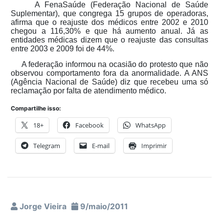
A FenaSaúde (Federação Nacional de Saúde
Suplementar), que congrega 15 grupos de operadoras,
afirma que o reajuste dos médicos entre 2002 e 2010
chegou a 116,30% e que há aumento anual. Já as
entidades médicas dizem que o reajuste das consultas
entre 2003 e 2009 foi de 44%.
A federação informou na ocasião do protesto que não
observou comportamento fora da anormalidade. A ANS
(Agência Nacional de Saúde) diz que recebeu uma só
reclamação por falta de atendimento médico.
Compartilhe isso:
18+
Facebook
WhatsApp
Telegram
E-mail
Imprimir
Jorge Vieira
9/maio/2011