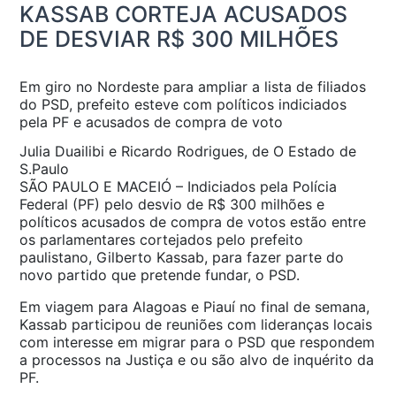
KASSAB CORTEJA ACUSADOS
DE DESVIAR R$ 300 MILHÕES
Em giro no Nordeste para ampliar a lista de filiados
do PSD, prefeito esteve com políticos indiciados
pela PF e acusados de compra de voto
Julia Duailibi e Ricardo Rodrigues, de O Estado de
S.Paulo
SÃO PAULO E MACEIÓ – Indiciados pela Polícia
Federal (PF) pelo desvio de R$ 300 milhões e
políticos acusados de compra de votos estão entre
os parlamentares cortejados pelo prefeito
paulistano, Gilberto Kassab, para fazer parte do
novo partido que pretende fundar, o PSD.
Em viagem para Alagoas e Piauí no final de semana,
Kassab participou de reuniões com lideranças locais
com interesse em migrar para o PSD que respondem
a processos na Justiça e ou são alvo de inquérito da
PF.