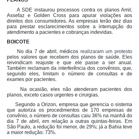
A SDE instaurou processos contra os planos Amil,
Assefaz e Golden Cross para apurar violações aos
direitos dos consumidores. As empresas terão dez dias
para prestar esclarecimentos sobre a interrupção do
atendimento a pacientes e cobranças indevidas.
BOICOTE
No dia 7 de abril, médicos
realizaram um protesto
pelos valores que recebem dos planos de saúde. Eles
reivindicam reajuste e que ele passe a ser anual.
Também reclamam da interferência dos convênios, que,
segundo eles, limitam o número de consultas e de
exames por pacientes.
Na ocasião, eles não atenderam pacientes dos
planos, exceto casos urgentes e cirurgias.
Segundo a Orizon, empresa que gerencia o sistema
que autoriza os procedimentos de 170 empresas de
convênio, o número de consultas caiu 36% na manhã do
dia 7 de abril, em relação a outras quintas-feiras. Em
São Paulo, a redução foi menor, de 29%; já a Bahia teve
a maior redução: 73%.