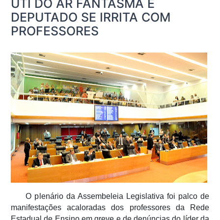
UTI DO AR FANTASMA E
DEPUTADO SE IRRITA COM
PROFESSORES
O plenário da Assembeleia Legislativa foi palco de
manifestações acaloradas dos professores da Rede
Estadual de Ensino em greve e de denúncias do líder da