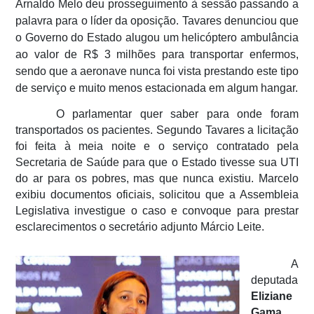
Arnaldo Melo deu prosseguimento à sessão passando a
palavra para o líder da oposição. Tavares denunciou que
o Governo do Estado alugou um helicóptero ambulância
ao valor de R$ 3 milhões para transportar enfermos,
sendo que a aeronave nunca foi vista prestando este tipo
de serviço e muito menos estacionada em algum hangar.
O parlamentar quer saber para onde foram
transportados os pacientes. Segundo Tavares a licitação
foi feita à meia noite e o serviço contratado pela
Secretaria de Saúde para que o Estado tivesse sua UTI
do ar para os pobres, mas que nunca existiu. Marcelo
exibiu documentos oficiais, solicitou que a Assembleia
Legislativa investigue o caso e convoque para prestar
esclarecimentos o secretário adjunto Márcio Leite.
A
deputada
Eliziane
Gama