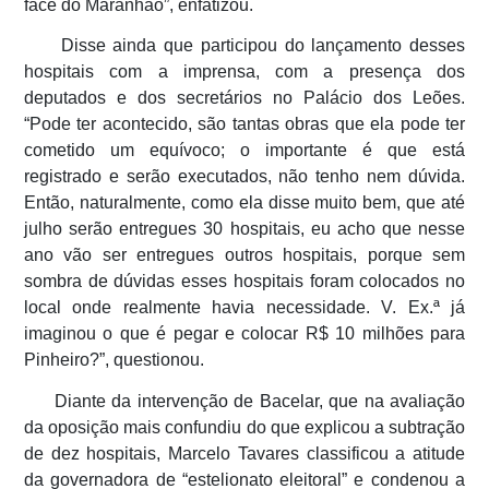
face do Maranhão”, enfatizou.
Disse ainda que participou do lançamento desses
hospitais com a imprensa, com a presença dos
deputados e dos secretários no Palácio dos Leões.
“Pode ter acontecido, são tantas obras que ela pode ter
cometido um equívoco; o importante é que está
registrado e serão executados, não tenho nem dúvida.
Então, naturalmente, como ela disse muito bem, que até
julho serão entregues 30 hospitais, eu acho que nesse
ano vão ser entregues outros hospitais, porque sem
sombra de dúvidas esses hospitais foram colocados no
local onde realmente havia necessidade. V. Ex.ª já
imaginou o que é pegar e colocar R$ 10 milhões para
Pinheiro?”, questionou.
Diante da intervenção de Bacelar, que na avaliação
da oposição mais confundiu do que explicou a subtração
de dez hospitais, Marcelo Tavares classificou a atitude
da governadora de “estelionato eleitoral” e condenou a