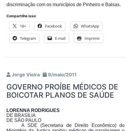
discriminação com os municípios de Pinheiro e Balsas.
Compartilhe isso:
18+
Facebook
WhatsApp
Telegram
E-mail
Imprimir
Jorge Vieira
9/maio/2011
GOVERNO PROÍBE MÉDICOS DE
BOICOTAR PLANOS DE SAÚDE
LORENNA RODRIGUES
DE BRASÍLIA
DE SÃO PAULO
A SDE (Secretaria de Direito Econômico) do
Ministério da Justiça proibiu médicos de paralisarem o