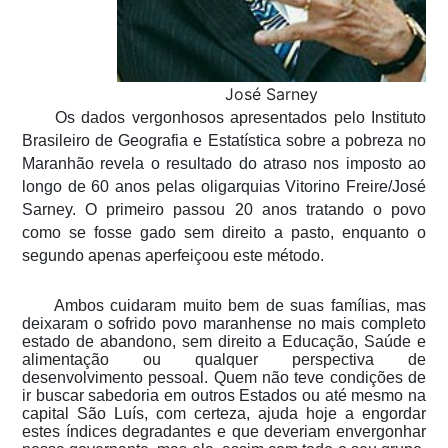
José Sarney
Os dados vergonhosos apresentados pelo Instituto
Brasileiro de Geografia e Estatística sobre a pobreza no
Maranhão revela o resultado do atraso nos imposto ao
longo de 60 anos pelas oligarquias Vitorino Freire/José
Sarney. O primeiro passou 20 anos tratando o povo
como se fosse gado sem direito a pasto, enquanto o
segundo apenas aperfeiçoou este método.
Ambos cuidaram muito bem de suas famílias, mas
deixaram o sofrido povo maranhense no mais completo
estado de abandono, sem direito a Educação, Saúde e
alimentação ou qualquer perspectiva de
desenvolvimento pessoal. Quem não teve condições de
ir buscar sabedoria em outros Estados ou até mesmo na
capital São Luís, com certeza, ajuda hoje a engordar
estes índices degradantes e que deveriam envergonhar