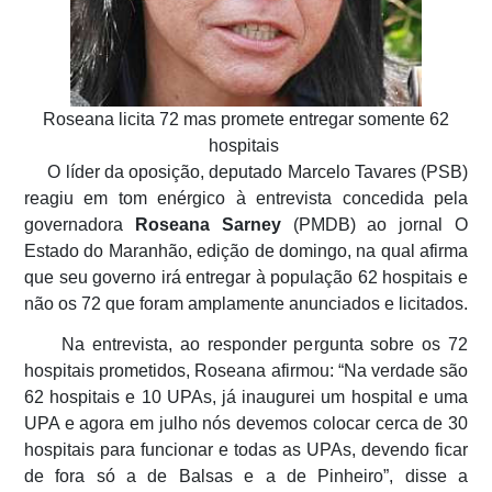
Roseana licita 72 mas promete entregar somente 62
hospitais
O líder da oposição, deputado Marcelo Tavares (PSB)
reagiu em tom enérgico à entrevista concedida pela
governadora
Roseana Sarney
(PMDB) ao jornal O
Estado do Maranhão, edição de domingo, na qual afirma
que seu governo irá entregar à população 62 hospitais e
não os 72 que foram amplamente anunciados e licitados.
Na entrevista, ao responder pergunta sobre os 72
hospitais prometidos, Roseana afirmou: “Na verdade são
62 hospitais e 10 UPAs, já inaugurei um hospital e uma
UPA e agora em julho nós devemos colocar cerca de 30
hospitais para funcionar e todas as UPAs, devendo ficar
de fora só a de Balsas e a de Pinheiro”, disse a