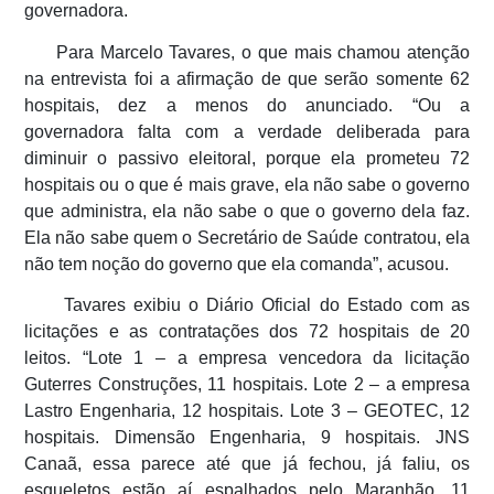
governadora.
Para Marcelo Tavares, o que mais chamou atenção
na entrevista foi a afirmação de que serão somente 62
hospitais, dez a menos do anunciado. “Ou a
governadora falta com a verdade deliberada para
diminuir o passivo eleitoral, porque ela prometeu 72
hospitais ou o que é mais grave, ela não sabe o governo
que administra, ela não sabe o que o governo dela faz.
Ela não sabe quem o Secretário de Saúde contratou, ela
não tem noção do governo que ela comanda”, acusou.
Tavares exibiu o Diário Oficial do Estado com as
licitações e as contratações dos 72 hospitais de 20
leitos. “Lote 1 – a empresa vencedora da licitação
Guterres Construções, 11 hospitais. Lote 2 – a empresa
Lastro Engenharia, 12 hospitais. Lote 3 – GEOTEC, 12
hospitais. Dimensão Engenharia, 9 hospitais. JNS
Canaã, essa parece até que já fechou, já faliu, os
esqueletos estão aí espalhados pelo Maranhão, 11