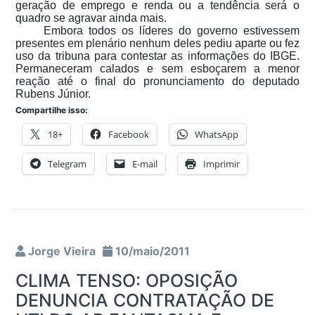
geração de emprego e renda ou a tendência será o
quadro se agravar ainda mais.
Embora todos os líderes do governo estivessem
presentes em plenário nenhum deles pediu aparte ou fez
uso da tribuna para contestar as informações do IBGE.
Permaneceram calados e sem esboçarem a menor
reação até o final do pronunciamento do deputado
Rubens Júnior.
Compartilhe isso:
18+
Facebook
WhatsApp
Telegram
E-mail
Imprimir
Jorge Vieira
10/maio/2011
CLIMA TENSO: OPOSIÇÃO
DENUNCIA CONTRATAÇÃO DE