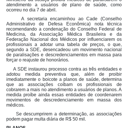
atendimento a usuários de plano de saúde, como
ocorreu no dia 7 de abril.
A secretaria encaminhou ao Cade (Conselho
Administrativo de Defesa Econômica) nota técnica
recomendando a condenação do Conselho Federal de
Medicina, da Associação Médica Brasileira e da
Federação Nacional dos Médicos por influenciarem os
profissionais a adotar uma tabela de preços, o que,
segundo a SDE, desencadeou um movimento nacional
de paralisações e descredenciamentos em massa para
forçar o reajuste de honorários.
A SDE instaurou processo contra as três entidades e
adotou medida preventiva que, além de proibir
imediatamente o boicote a planos de saúde, determina
que as associações coíbam os profissionais de
cobrarem a mais no atendimento a usuários de planos. A
medida proíbe ainda essas entidades de coordenarem
movimentos de descredenciamento em massa dos
médicos.
Se descumprirem a determinação, as associações
podem pagar multa diária de R$ 50 mil.
PLANOS