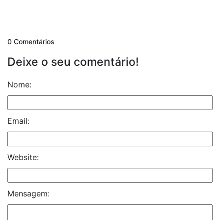
0 Comentários
Deixe o seu comentário!
Nome:
Email:
Website:
Mensagem: