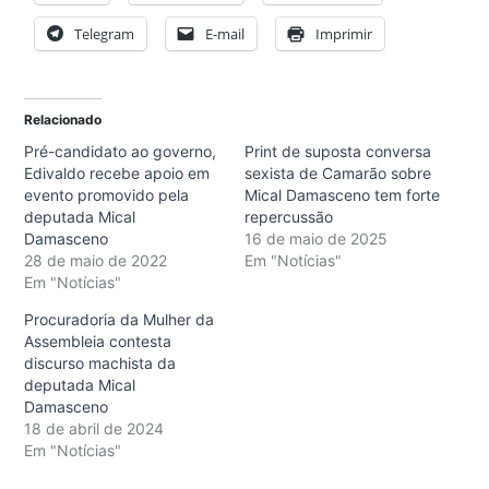
Telegram
E-mail
Imprimir
Relacionado
Pré-candidato ao governo,
Print de suposta conversa
Edivaldo recebe apoio em
sexista de Camarão sobre
evento promovido pela
Mical Damasceno tem forte
deputada Mical
repercussão
Damasceno
16 de maio de 2025
28 de maio de 2022
Em "Notícias"
Em "Notícias"
Procuradoria da Mulher da
Assembleia contesta
discurso machista da
deputada Mical
Damasceno
18 de abril de 2024
Em "Notícias"