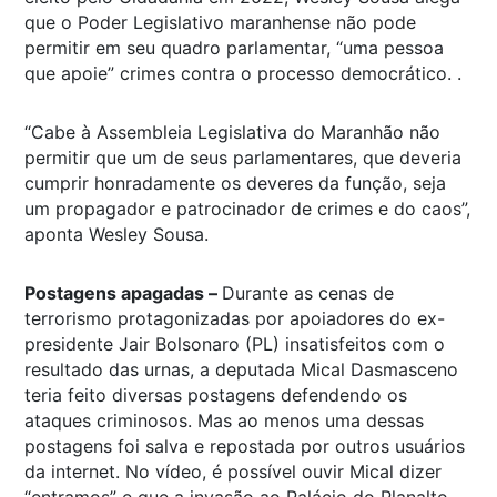
que o Poder Legislativo maranhense não pode
permitir em seu quadro parlamentar, “uma pessoa
que apoie” crimes contra o processo democrático. .
“Cabe à Assembleia Legislativa do Maranhão não
permitir que um de seus parlamentares, que deveria
cumprir honradamente os deveres da função, seja
um propagador e patrocinador de crimes e do caos”,
aponta Wesley Sousa.
Postagens apagadas –
Durante as cenas de
terrorismo protagonizadas por apoiadores do ex-
presidente Jair Bolsonaro (PL) insatisfeitos com o
resultado das urnas, a deputada Mical Dasmasceno
teria feito diversas postagens defendendo os
ataques criminosos. Mas ao menos uma dessas
postagens foi salva e repostada por outros usuários
da internet. No vídeo, é possível ouvir Mical dizer
“entramos” e que a invasão ao Palácio do Planalto