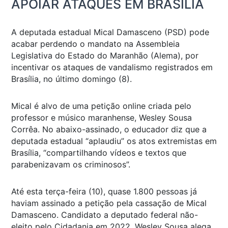
APOIAR ATAQUES EM BRASÍLIA
A deputada estadual Mical Damasceno (PSD) pode
acabar perdendo o mandato na Assembleia
Legislativa do Estado do Maranhão (Alema), por
incentivar os ataques de vandalismo registrados em
Brasília, no último domingo (8).
Mical é alvo de uma petição online criada pelo
professor e músico maranhense, Wesley Sousa
Corrêa. No abaixo-assinado, o educador diz que a
deputada estadual “aplaudiu” os atos extremistas em
Brasília, “compartilhando vídeos e textos que
parabenizavam os criminosos”.
Até esta terça-feira (10), quase 1.800 pessoas já
haviam assinado a petição pela cassação de Mical
Damasceno. Candidato a deputado federal não-
eleito pelo Cidadania em 2022, Wesley Sousa alega