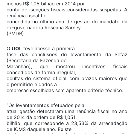
menos R$ 1,05 bilhão em 2014 por
conta de isenções fiscais consideradas suspeitas. A
renúncia fiscal foi
concedida no último ano de gestão do mandato da
ex-governadora Roseana Sarney
(PMDB).
O
UOL
teve acesso à primeira
fase das conclusões do levantamento da Sefaz
(Secretaria da Fazenda do
Maranhão), que mostrou incentivos fiscais
concedidos de forma irregular,
ocultas do sistema oficial, com prazos maiores que
o permitido e dados a
empresas escolhidas sem aparente critério técnico.
“Os levantamentos efetuados pela
atual gestão detectaram uma renúncia fiscal no ano
de 2014 da ordem de R$ 1,051
bilhão, que corresponde a 23,53% da arrecadação
de ICMS daquele ano. Existe