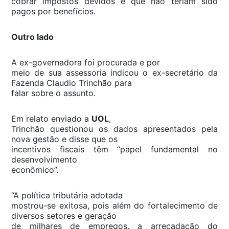
cobrar impostos devidos e que não teriam sido
pagos por benefícios.
Outro lado
A ex-governadora foi procurada e por
meio de sua assessoria indicou o ex-secretário da
Fazenda Claudio Trinchão para
falar sobre o assunto.
Em relato enviado a
UOL
,
Trinchão questionou os dados apresentados pela
nova gestão e disse que os
incentivos fiscais têm “papel fundamental no
desenvolvimento
econômico”.
“A política tributária adotada
mostrou-se exitosa, pois além do fortalecimento de
diversos setores e geração
de milhares de empregos, a arrecadação do