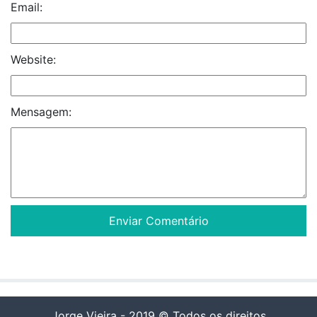
Email:
Website:
Mensagem:
Jorge Vieira - 2019 © Todos os direitos