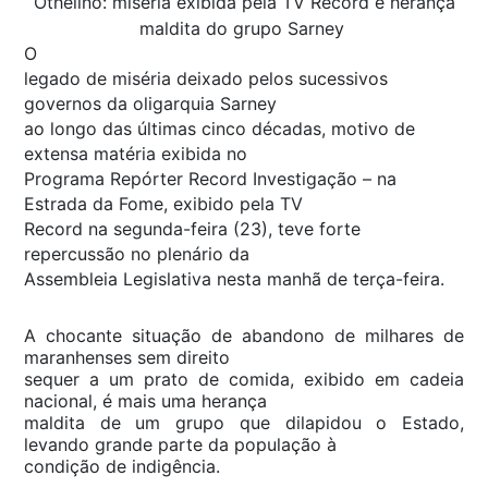
Othelino: miséria exibida pela TV Record é herança
maldita do grupo Sarney
O
legado de miséria deixado pelos sucessivos
governos da oligarquia Sarney
ao longo das últimas cinco décadas, motivo de
extensa matéria exibida no
Programa Repórter Record Investigação – na
Estrada da Fome, exibido pela TV
Record na segunda-feira (23), teve forte
repercussão no plenário da
Assembleia Legislativa nesta manhã de terça-feira.
A chocante situação de abandono de milhares de
maranhenses sem direito
sequer a um prato de comida, exibido em cadeia
nacional, é mais uma herança
maldita de um grupo que dilapidou o Estado,
levando grande parte da população à
condição de indigência.