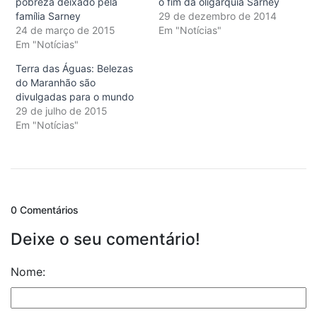
pobreza deixado pela
o fim da oligarquia Sarney
família Sarney
29 de dezembro de 2014
24 de março de 2015
Em "Notícias"
Em "Notícias"
Terra das Águas: Belezas
do Maranhão são
divulgadas para o mundo
29 de julho de 2015
Em "Notícias"
0 Comentários
Deixe o seu comentário!
Nome: