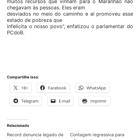
muitos recursos que vinham para o Maranhão não
chegavam às pessoas. Eles eram
desviados no meio do caminho e aí promoveu esse
estado de pobreza que
infelicita o nosso povo”, enfatizou o parlamentar do
PCdoB.
Compartilhe isso:
18+
Facebook
WhatsApp
Telegram
E-mail
Imprimir
Relacionado
Record denuncia legado de
Contagem regressiva para