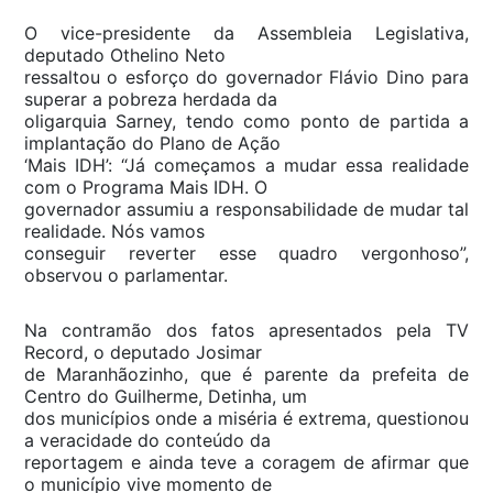
O vice-presidente da Assembleia Legislativa,
deputado Othelino Neto
ressaltou o esforço do governador Flávio Dino para
superar a pobreza herdada da
oligarquia Sarney, tendo como ponto de partida a
implantação do Plano de Ação
‘Mais IDH’: “Já começamos a mudar essa realidade
com o Programa Mais IDH. O
governador assumiu a responsabilidade de mudar tal
realidade. Nós vamos
conseguir reverter esse quadro vergonhoso”,
observou o parlamentar.
Na contramão dos fatos apresentados pela TV
Record, o deputado Josimar
de Maranhãozinho, que é parente da prefeita de
Centro do Guilherme, Detinha, um
dos municípios onde a miséria é extrema, questionou
a veracidade do conteúdo da
reportagem e ainda teve a coragem de afirmar que
o município vive momento de