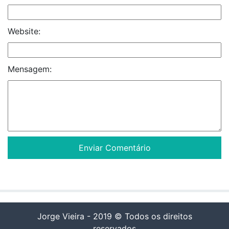
Website:
Mensagem:
Jorge Vieira - 2019 © Todos os direitos
reservados