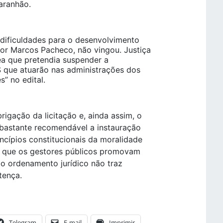
Maranhão.
 dificuldades para o desenvolvimento
or Marcos Pacheco, não vingou. Justiça
a que pretendia suspender a
S que atuarão nas administrações dos
s” no edital.
igação da licitação e, ainda assim, o
 bastante recomendável a instauração
incípios constitucionais da moralidade
r que os gestores públicos promovam
e o ordenamento jurídico não traz
tença.
Telegram
E-mail
Imprimir