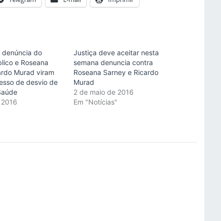
a denúncia do
Justiça deve aceitar nesta
blico e Roseana
semana denuncia contra
ardo Murad viram
Roseana Sarney e Ricardo
esso de desvio de
Murad
Saúde
2 de maio de 2016
 2016
Em "Notícias"
"