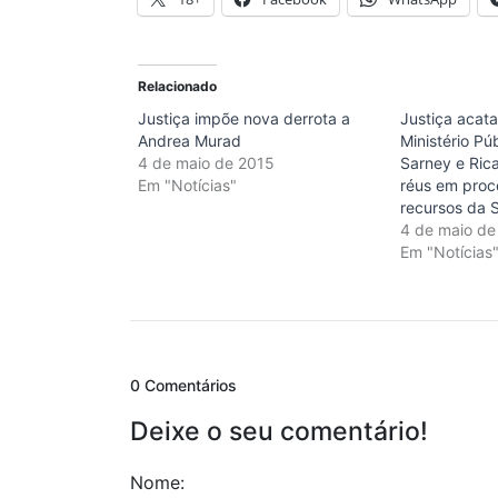
Relacionado
Justiça impõe nova derrota a
Justiça acat
Andrea Murad
Ministério Pú
4 de maio de 2015
Sarney e Ric
Em "Notícias"
réus em proc
recursos da 
4 de maio de
Em "Notícias
0 Comentários
Deixe o seu comentário!
Nome: