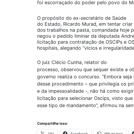
foi escorraçado do poder pelo povo do 
O propósito do ex-secretário de Saúde
do Estado, Ricardo Murad, em tentar criar
dos trabalhos na pasta, comandada hoje p
negou o pedido liminar da deputada Andre
licitação para contratação de OSCIPs e O
hospitais, alegando “vícios e irregularidade
O juiz Clécio Cunha, relator do
processo, observou que sequer existe a obr
governo realiza o concurso. “Embora seja
desse procedimento – que privilegia os pr
e da impessoalidade -, não há como exigi
licitação para selecionar Oscips, visto qu
esse tipo de mandamento”, afirmou na sen
Compartilhe isso:
18+
Facebook
WhatsApp