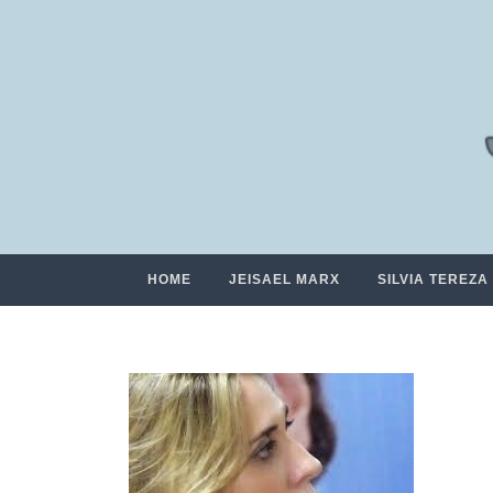
HOME
JEISAEL MARX
SILVIA TEREZA