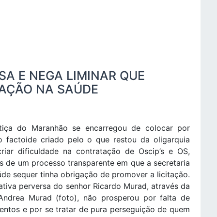
SA E NEGA LIMINAR QUE
TAÇÃO NA SAÚDE
tiça do Maranhão se encarregou de colocar por
o factoide criado pelo o que restou da oligarquia
riar dificuldade na contratação de Oscip’s e OS,
s de um processo transparente em que a secretaria
de sequer tinha obrigação de promover a licitação.
ativa perversa do senhor Ricardo Murad, através da
 Andrea Murad (foto), não prosperou por falta de
ntos e por se tratar de pura perseguição de quem