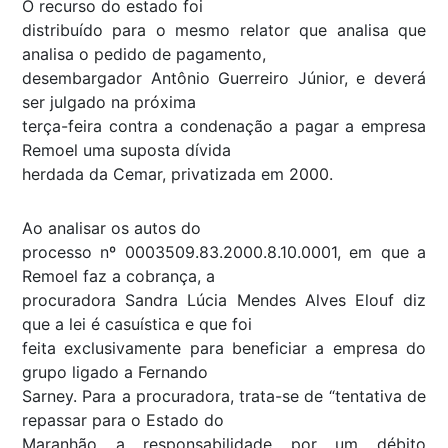
O recurso do estado foi
distribuído para o mesmo relator que analisa que
analisa o pedido de pagamento,
desembargador Antônio Guerreiro Júnior, e deverá
ser julgado na próxima
terça-feira contra a condenação a pagar a empresa
Remoel uma suposta dívida
herdada da Cemar, privatizada em 2000.
Ao analisar os autos do
processo nº 0003509.83.2000.8.10.0001, em que a
Remoel faz a cobrança, a
procuradora Sandra Lúcia Mendes Alves Elouf diz
que a lei é casuística e que foi
feita exclusivamente para beneficiar a empresa do
grupo ligado a Fernando
Sarney. Para a procuradora, trata-se de “tentativa de
repassar para o Estado do
Maranhão a responsabilidade por um débito