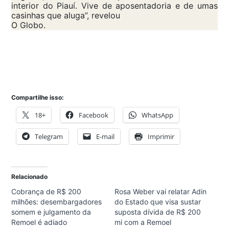
interior do Piauí. Vive de aposentadoria e de umas
casinhas que aluga”, revelou
O Globo.
Compartilhe isso:
18+
Facebook
WhatsApp
Telegram
E-mail
Imprimir
Relacionado
Cobrança de R$ 200
Rosa Weber vai relatar Adin
milhões: desembargadores
do Estado que visa sustar
somem e julgamento da
suposta dívida de R$ 200
Remoel é adiado
mi com a Remoel