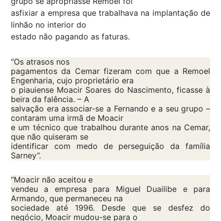
grupo se apropriasse Remoel foi
asfixiar a empresa que trabalhava na implantação de
linhão no interior do
estado não pagando as faturas.
“Os atrasos nos
pagamentos da Cemar fizeram com que a Remoel
Engenharia, cujo proprietário era
o piauiense Moacir Soares do Nascimento, ficasse à
beira da falência. – A
salvação era associar-se a Fernando e a seu grupo –
contaram uma irmã de Moacir
e um técnico que trabalhou durante anos na Cemar,
que não quiseram se
identificar com medo de perseguição da família
Sarney”.
“Moacir não aceitou e
vendeu a empresa para Miguel Duailibe e para
Armando, que permaneceu na
sociedade até 1996. Desde que se desfez do
negócio, Moacir mudou-se para o