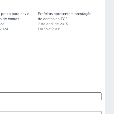
 prazo para envio
Prefeitos apresentam prestação
s de contas
de contas ao TCE
023
7 de abril de 2015
 2024
Em "Notícias"
"