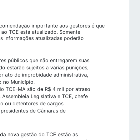
ecomendação importante aos gestores é que
o ao TCE está atualizado. Somente
as informações atualizadas poderão
s públicos que não entregarem suas
o estarão sujeitos a várias punições,
r ato de improbidade administrativa,
o no Município.
 do TCE-MA são de R$ 4 mil por atraso
, Assembleia Legislativa e TCE, chefe
ado ou detentores de cargos
ra presidentes de Câmaras de
da nova gestão do TCE estão as