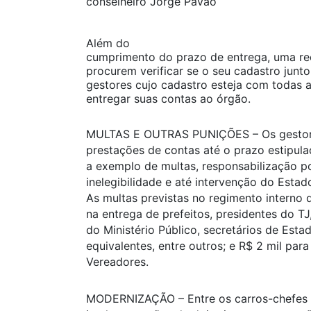
conselheiro Jorge Pavão
Além do
cumprimento do prazo de entrega, uma r
procurem verificar se o seu cadastro junt
gestores cujo cadastro esteja com todas 
entregar suas contas ao órgão.
MULTAS E OUTRAS PUNIÇÕES – Os gestore
prestações de contas até o prazo estipulad
a exemplo de multas, responsabilização po
inelegibilidade e até intervenção do Estad
As multas previstas no regimento interno
na entrega de prefeitos, presidentes do TJ
do Ministério Público, secretários de Est
equivalentes, entre outros; e R$ 2 mil pa
Vereadores.
MODERNIZAÇÃO – Entre os carros-chefes 