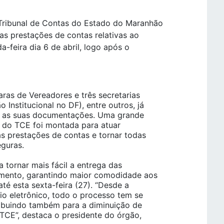
Tribunal de Contas do Estado do Maranhão
s prestações de contas relativas ao
a-feira dia 6 de abril, logo após o
aras de Vereadores e três secretarias
Institucional no DF), entre outros, já
am as suas documentações. Uma grande
s do TCE foi montada para atuar
s prestações de contas e tornar todas
eguras.
 tornar mais fácil a entrega das
mento, garantindo maior comodidade aos
até esta sexta-feira (27). “Desde a
o eletrônico, todo o processo tem se
ribuindo também para a diminuição de
 TCE”, destaca o presidente do órgão,