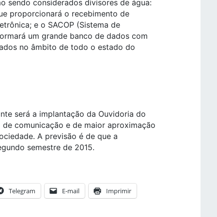
o sendo considerados divisores de água:
que proporcionará o recebimento de
letrônica; e o SACOP (Sistema de
e formará um grande banco de dados com
zados no âmbito de todo o estado do
ante será a implantação da Ouvidoria do
al de comunicação e de maior aproximação
ociedade. A previsão é de que a
segundo semestre de 2015.
Telegram
E-mail
Imprimir