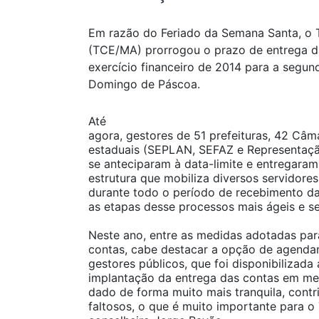
Em razão do Feriado da Semana Santa, o 
(TCE/MA) prorrogou o prazo de entrega da
exercício financeiro de 2014 para a segund
Domingo de Páscoa.
Até
agora, gestores de 51 prefeituras, 42 Câm
estaduais (SEPLAN, SEFAZ e Representação 
se anteciparam à data-limite e entregar
estrutura que mobiliza diversos servidore
durante todo o período de recebimento da
as etapas desse processos mais ágeis e s
Neste ano, entre as medidas adotadas para
contas, cabe destacar a opção de agenda
gestores públicos, que foi disponibilizada 
implantação da entrega das contas em mei
dado de forma muito mais tranquila, cont
faltosos, o que é muito importante para o