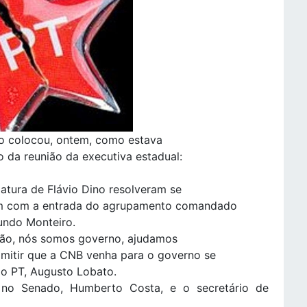
ão colocou, ontem, como estava
o da reunião da executiva estadual:
atura de Flávio Dino resolveram se
em com a entrada do agrupamento comandado
undo Monteiro.
ião, nós somos governo, ajudamos
mitir que a CNB venha para o governo se
e do PT, Augusto Lobato.
 no Senado, Humberto Costa, e o secretário de