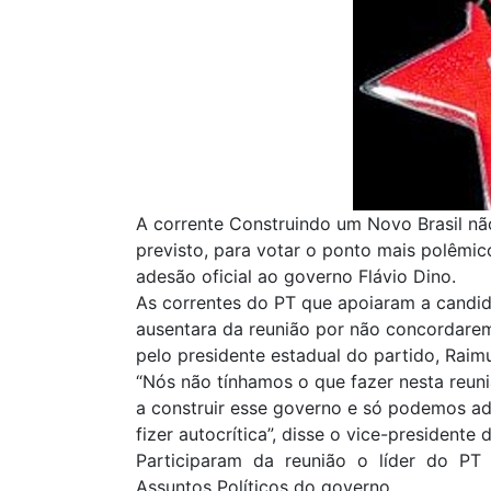
A corrente Construindo um Novo Brasil n
previsto, para votar o ponto mais polêmic
adesão oficial ao governo Flávio Dino.
As correntes do PT que apoiaram a candid
ausentara da reunião por não concordar
pelo presidente estadual do partido, Raim
“Nós não tínhamos o que fazer nesta reun
a construir esse governo e só podemos ad
fizer autocrítica”, disse o vice-president
Participaram da reunião o líder do PT
Assuntos Políticos do governo.