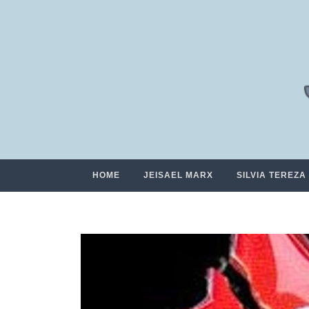
HOME
JEISAEL MARX
SILVIA TEREZA