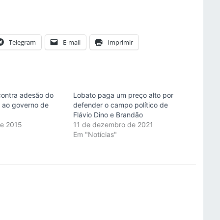
Telegram
E-mail
Imprimir
contra adesão do
Lobato paga um preço alto por
 ao governo de
defender o campo político de
Flávio Dino e Brandão
de 2015
11 de dezembro de 2021
"
Em "Notícias"