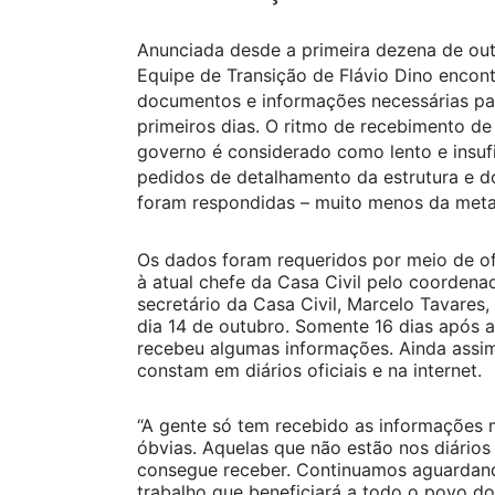
Anunciada desde a primeira dezena de out
Equipe de Transição de Flávio Dino encont
documentos e informações necessárias pa
primeiros dias. O ritmo de recebimento de
governo é considerado como lento e insufi
pedidos de detalhamento da estrutura e 
foram respondidas – muito menos da met
Os dados foram requeridos por meio de of
à atual chefe da Casa Civil pelo coordena
secretário da Casa Civil, Marcelo Tavares
dia 14 de outubro. Somente 16 dias após a
recebeu algumas informações. Ainda assi
constam em diários oficiais e na internet.
“A gente só tem recebido as informações 
óbvias. Aquelas que não estão nos diários 
consegue receber. Continuamos aguardan
trabalho que beneficiará a todo o povo do