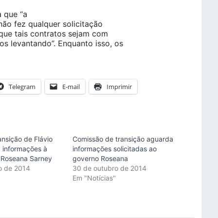
a que “a
não fez qualquer solicitação
 que tais contratos sejam com
os levantando”. Enquanto isso, os
Telegram
E-mail
Imprimir
ansição de Flávio
Comissão de transição aguarda
a informações à
informações solicitadas ao
e Roseana Sarney
governo Roseana
o de 2014
30 de outubro de 2014
"
Em "Notícias"