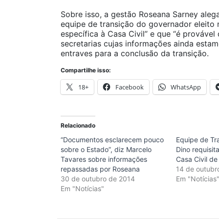
Sobre isso, a gestão Roseana Sarney aleg
equipe de transição do governador eleito 
específica à Casa Civil” e que “é provável
secretarias cujas informações ainda estam
entraves para a conclusão da transição.
Compartilhe isso:
18+
Facebook
WhatsApp
Relacionado
“Documentos esclarecem pouco
Equipe de Tr
sobre o Estado”, diz Marcelo
Dino requisit
Tavares sobre informações
Casa Civil d
repassadas por Roseana
14 de outubr
30 de outubro de 2014
Em "Notícias
Em "Notícias"