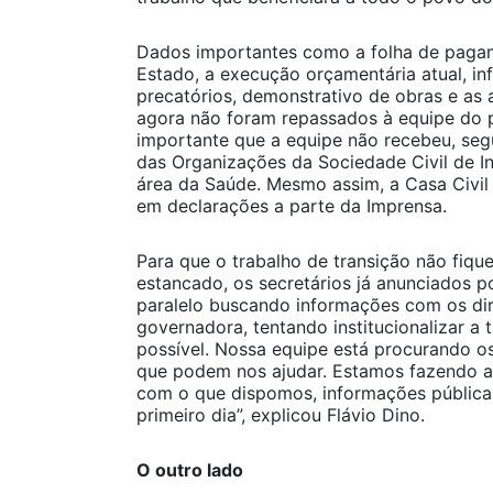
Dados importantes como a folha de paga
Estado, a execução orçamentária atual, in
precatórios, demonstrativo de obras e as a
agora não foram repassados à equipe do
importante que a equipe não recebeu, seg
das Organizações da Sociedade Civil de I
área da Saúde. Mesmo assim, a Casa Civil
em declarações a parte da Imprensa.
Para que o trabalho de transição não fiqu
estancado, os secretários já anunciados p
paralelo buscando informações com os diri
governadora, tentando institucionalizar a t
possível. Nossa equipe está procurando os
que podem nos ajudar. Estamos fazendo a
com o que dispomos, informações pública
primeiro dia”, explicou Flávio Dino.
O outro lado