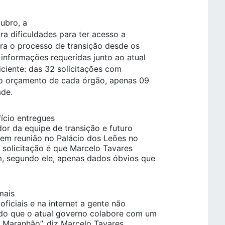
ubro, a
ra dificuldades para ter acesso a
ra o processo de transição desde os
 informações requeridas junto ao atual
ciente: das 32 solicitações com
do orçamento de cada órgão, apenas 09
ade.
ício entregues
dor da equipe de transição e futuro
, em reunião no Palácio dos Leões no
 solicitação é que Marcelo Tavares
m, segundo ele, apenas dados óbvios que
mais
oficiais e na internet a gente não
do que o atual governo colabore com um
 Maranhão”, diz Marcelo Tavares.