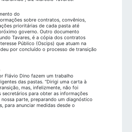
mento do
formações sobre contratos, convênios,
ções prioritárias de cada pasta até
 próximo governo. Outro documento
undo Tavares, é a cópia dos contratos
nteresse Público (Oscips) que atuam na
 deu por concluído o processo de transição
e
or Flávio Dino fazem um trabalho
gentes das pastas. “Dirigi uma carta à
ransição, mas, infelizmente, não foi
 secretários para obter as informações
 nossa parte, preparando um diagnóstico
s, para anunciar medidas desde o