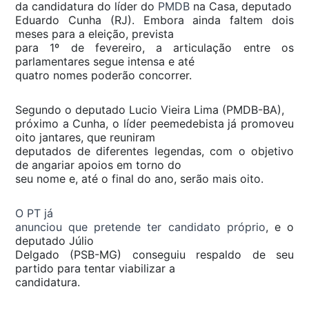
da candidatura do líder do
PMDB
na Casa, deputado
Eduardo Cunha (RJ). Embora ainda faltem dois
meses para a eleição, prevista
para 1º de fevereiro, a articulação entre os
parlamentares segue intensa e até
quatro nomes poderão concorrer.
Segundo o deputado Lucio Vieira Lima (PMDB-BA),
próximo a Cunha, o líder peemedebista já promoveu
oito jantares, que reuniram
deputados de diferentes legendas, com o objetivo
de angariar apoios em torno do
seu nome e, até o final do ano, serão mais oito.
O PT já
anunciou que pretende ter candidato próprio
, e o
deputado Júlio
Delgado (PSB-MG) conseguiu respaldo de seu
partido para tentar viabilizar a
candidatura.