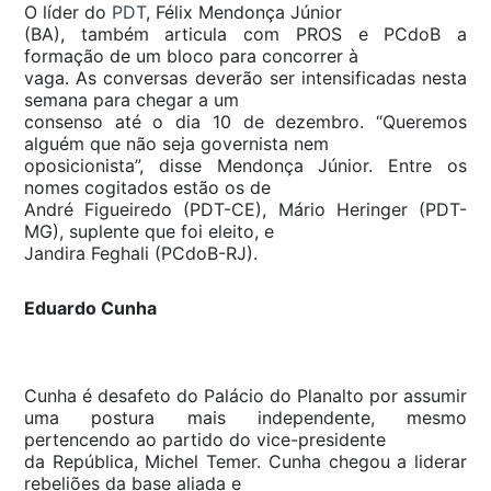
O líder do
PDT
, Félix Mendonça Júnior
(BA), também articula com PROS e PCdoB a
formação de um bloco para concorrer à
vaga. As conversas deverão ser intensificadas nesta
semana para chegar a um
consenso até o dia 10 de dezembro. “Queremos
alguém que não seja governista nem
oposicionista”, disse Mendonça Júnior. Entre os
nomes cogitados estão os de
André Figueiredo (PDT-CE), Mário Heringer (PDT-
MG), suplente que foi eleito, e
Jandira Feghali (PCdoB-RJ).
Eduardo Cunha
Cunha é desafeto do Palácio do Planalto por assumir
uma postura mais independente, mesmo
pertencendo ao partido do vice-presidente
da República, Michel Temer. Cunha chegou a liderar
rebeliões da base aliada e