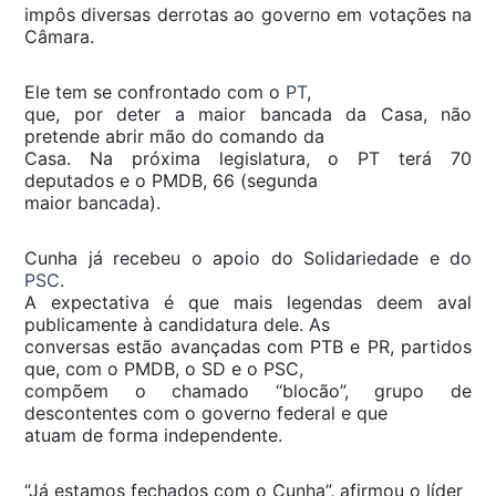
impôs diversas derrotas ao governo em votações na
Câmara.
Ele tem se confrontado com o
PT
,
que, por deter a maior bancada da Casa, não
pretende abrir mão do comando da
Casa. Na próxima legislatura, o PT terá 70
deputados e o PMDB, 66 (segunda
maior bancada).
Cunha já recebeu o apoio do Solidariedade e do
PSC
.
A expectativa é que mais legendas deem aval
publicamente à candidatura dele. As
conversas estão avançadas com PTB e PR, partidos
que, com o PMDB, o SD e o PSC,
compõem o chamado “blocão”, grupo de
descontentes com o governo federal e que
atuam de forma independente.
“Já estamos fechados com o Cunha”, afirmou o líder