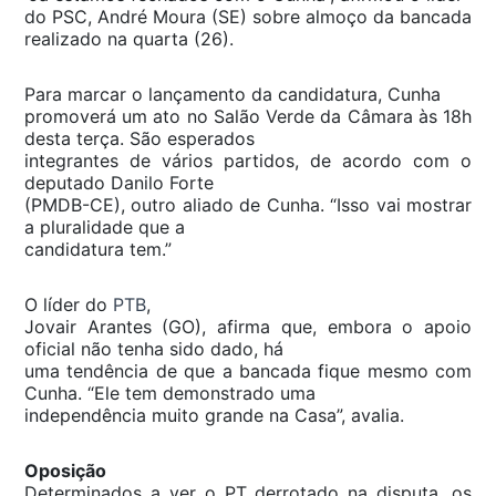
do PSC, André Moura (SE) sobre almoço da bancada
realizado na quarta (26).
Para marcar o lançamento da candidatura, Cunha
promoverá um ato no Salão Verde da Câmara às 18h
desta terça. São esperados
integrantes de vários partidos, de acordo com o
deputado Danilo Forte
(PMDB-CE), outro aliado de Cunha. “Isso vai mostrar
a pluralidade que a
candidatura tem.”
O líder do
PTB
,
Jovair Arantes (GO), afirma que, embora o apoio
oficial não tenha sido dado, há
uma tendência de que a bancada fique mesmo com
Cunha. “Ele tem demonstrado uma
independência muito grande na Casa”, avalia.
Oposição
Determinados a ver o PT derrotado na disputa, os