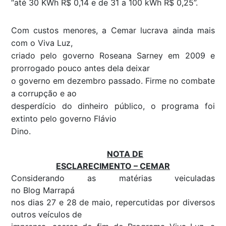
“até 30 KWh R$ 0,14 e de 31 a 100 kWh R$ 0,25”.
Com custos menores, a Cemar lucrava ainda mais
com o Viva Luz,
criado pelo governo Roseana Sarney em 2009 e
prorrogado pouco antes dela deixar
o governo em dezembro passado. Firme no combate
a corrupção e ao
desperdício do dinheiro público, o programa foi
extinto pelo governo Flávio
Dino.
NOTA DE
ESCLARECIMENTO – CEMAR
Considerando as matérias veiculadas
no
Blog
Marrapá
nos dias 27 e 28 de maio, repercutidas por diversos
outros veículos de