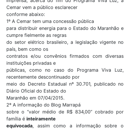
imprensa, acerca do fim do Programa Viva Luz, a
Cemar vem a público esclarecer
conforme abaixo:
1º A Cemar tem uma concessão pública
para distribuir energia para o Estado do Maranhão e
cumpre fielmente as regras
do setor elétrico brasileiro, a legislação vigente no
país, bem como os
contratos e/ou convênios firmados com diversas
instituições privadas e
públicas, como no caso do Programa Viva Luz,
recentemente descontinuado por
meio do Decreto Estadual nº 30.701, publicado no
Diário Oficial do Estado do
Maranhão em 07/04/2015.
2º A informação do
Blog
Marrapá
sobre o “
valor médio de R$ 834,00
” cobrado por
família é
inteiramente
equivocada
, assim como a informação sobre o