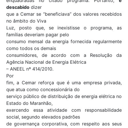
enquadradas no citado programa. Portanto,
é
descabido
dizer
que a Cemar se “
beneficiava
” dos valores recebidos
no âmbito do Viva
Luz, posto que, se inexistisse o programa, as
famílias deveriam pagar pelo
consumo mensal da energia fornecida regularmente
como todos os demais
consumidores, de acordo com a Resolução da
Agência Nacional de Energia Elétrica
– ANEEL nº 414/2010.
Por
fim, a Cemar reforça que é uma empresa privada,
que atua como concessionária do
serviço público de distribuição de energia elétrica no
Estado do Maranhão,
exercendo essa atividade com responsabilidade
social, segundo elevados padrões
de governança corporativa, com respeito aos seus