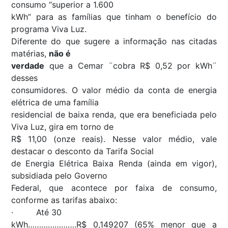
consumo “
superior a 1.600
kWh
” para as famílias que tinham o benefício do
programa Viva Luz.
Diferente do que sugere a informação nas citadas
matérias,
não é
verdade
que a Cemar ¨
cobra R$ 0,52 por kWh
¨
desses
consumidores. O valor médio da conta de energia
elétrica de uma família
residencial de baixa renda, que era beneficiada pelo
Viva Luz, gira em torno de
R$ 11,00 (onze reais). Nesse valor médio, vale
destacar o desconto da Tarifa Social
de Energia Elétrica Baixa Renda (ainda em vigor),
subsidiada pelo Governo
Federal, que acontece por faixa de consumo,
conforme as tarifas abaixo:
· Até 30
kWh………………….R$ 0,149207 (65% menor que a