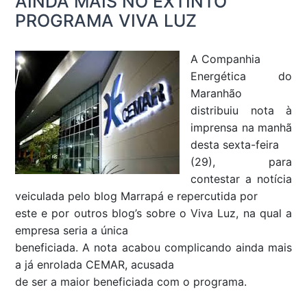
AINDA MAIS NO EXTINTO
PROGRAMA VIVA LUZ
A Companhia
Energética do
Maranhão
distribuiu nota à
imprensa na manhã
desta sexta-feira
(29), para
contestar a notícia
veiculada pelo blog Marrapá e repercutida por
este e por outros blog’s sobre o Viva Luz, na qual a
empresa seria a única
beneficiada. A nota acabou complicando ainda mais
a já enrolada CEMAR, acusada
de ser a maior beneficiada com o programa.