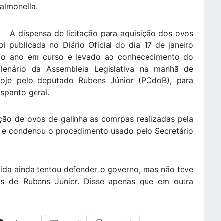
almonella.
A dispensa de licitação para aquisição dos ovos
oi publicada no Diário Oficial do dia 17 de janeiro
do ano em curso e levado ao conhececimento do
plenário da Assembleia Legislativa na manhã de
hoje pelo deputado Rubens Júnior (PCdoB), para
spanto geral.
ão de ovos de galinha as comrpas realizadas pela
s e condenou o procedimento usado pelo Secretário
a ainda tentou defender o governo, mas não teve
es de Rubens Júnior. Disse apenas que em outra