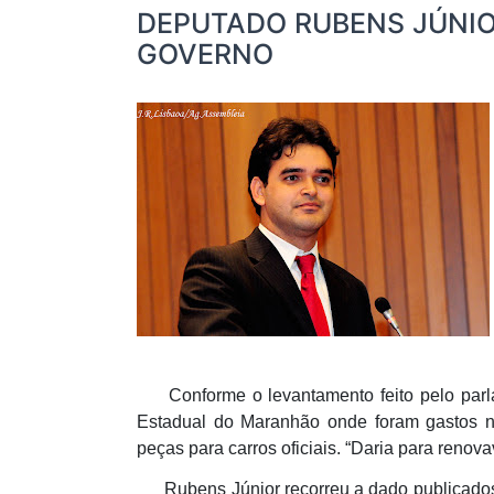
DEPUTADO RUBENS JÚNIO
GOVERNO
Conforme o levantamento feito pelo parlam
Estadual do Maranhão onde foram gastos 
peças para carros oficiais. “Daria para renova
Rubens Júnior recorreu a dado publicados n