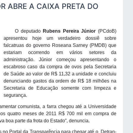
R ABRE A CAIXA PRETA DO
O deputado
Rubens Pereira Júnior
(PCdoB)
apresentou hoje um verdadeiro dossiê sobre
falcatruas do governo Roseana Sarney (PMDB) que
estariam ocorrendo em vários setores da
administração. Júnior começou apresentando o
escabroso caso da compra de ovos pela Secretaria
de Saúde ao valor de R$ 11,32 a unidade e concluiu
denunciando gastos da ordem de R$ 18 milhões na
Secretaria de Educação somente com limpeza e
segurança.
entar comunista, a farra chegou até a Universidade
nos quatro meses de 2011 R$ 700 mil em compra de
va boa parte da frota do Estado”, denuncia.
o Portal da Transparência para chegar até o Detran-