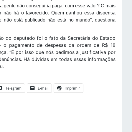
 a gente não conseguiria pagar com esse valor? O mais
ão não há o favorecido. Quem ganhou essa dispensa
e não está publicado não está no mundo”, questiona
o deputado foi o fato da Secretária do Estado
o o pagamento de despesas da ordem de R$ 18
a. “É por isso que nós pedimos a justificativa por
 denúncias. Há dúvidas em todas essas informações
ou.
Telegram
E-mail
Imprimir