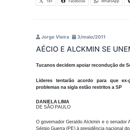
18+
Facebook
WhatsApp
Jorge Vieira
3/maio/2011
AÉCIO E ALCKMIN SE UN
Tucanos decidem apoiar recondução de Sér
Líderes tentarão acordo para que ex-
problemas na sigla estão restritos a SP
DANIELA LIMA
DE SÃO PAULO
O governador Geraldo Alckmin e o senador 
Sérgio Guerra (PE) à presidência nacional d