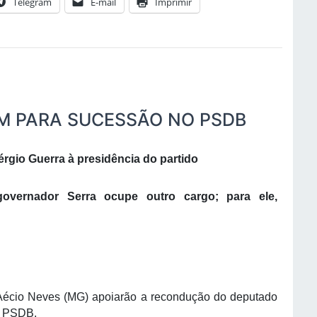
Telegram
E-mail
Imprimir
EM PARA SUCESSÃO NO PSDB
gio Guerra à presidência do partido
governador Serra ocupe outro cargo; para ele,
Aécio Neves (MG) apoiarão a recondução do deputado
o PSDB.