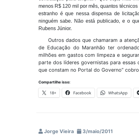
menos R$ 120 mil por mês, quantos técnicos
estranho é que nessa dispensa de licitaç
ninguém sabe. Não está publicado, e o qu
Rubens Júnior.
Outros dados que chamaram a atenção d
de Educação do Maranhão ter ordenad
milhões em gastos com limpeza e seguranç
parte dos líderes governistas para essas
que constam no Portal do Governo” cobr
Compartilhe isso:
18+
Facebook
WhatsApp
Jorge Vieira
3/maio/2011