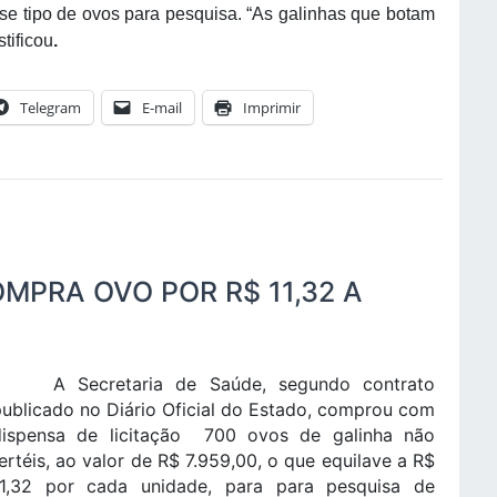
se tipo de ovos para pesquisa. “As galinhas que botam
stificou
.
Telegram
E-mail
Imprimir
MPRA OVO POR R$ 11,32 A
A Secretaria de Saúde, segundo contrato
ublicado no Diário Oficial do Estado, comprou com
dispensa de licitação 700 ovos de galinha não
ertéis, ao valor de R$ 7.959,00, o que equilave a R$
11,32 por cada unidade, para para pesquisa de