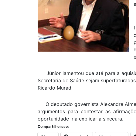
s
f
e
Júnior lamentou que até para a aquisiç
Secretaria de Saúde sejam superfaturada
Ricardo Murad.
O deputado governista Alexandre Almeid
argumentos para contestar as afirmaçõ
oportunidade iria explicar a sinecura.
Compartilhe isso: