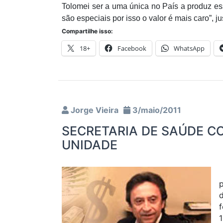
Tolomei ser a uma única no País a produz es
são especiais por isso o valor é mais caro”, ju
Compartilhe isso:
18+
Facebook
WhatsApp
Jorge Vieira
3/maio/2011
SECRETARIA DE SAÚDE CO
UNIDADE
p
f