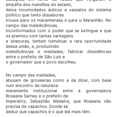
empáfia dos mandões do estado,
deixa incomodados áulicos e vassalos do sistema
político que tanto dissabores
trouxe para os maranhenses e para o Maranhão. No
campo das maledicências,
inconformados com o poder que se extingue e que
os premiou com tantas vantagens
e sinecuras, tentam tumultuar a rara oportunidade
dessa união, e, produzindo
maledicências e maldades, fabricar dissidências
entre o prefeito de São Luís e
o governador que o povo escolheu.
No campo das maldades,
abusam de grosserias como a de dizer, com base
num encontro de natureza
meramente institucional entre a governadora
Roseana Sarney e o prefeito de
Imperatriz, Sebastião Madeira, que Roseana não
precisa de capachos. Donde se
deduz que capachos é o que ela mais têm.