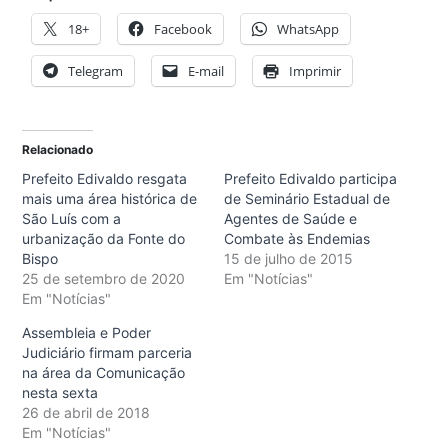
18+
Facebook
WhatsApp
Telegram
E-mail
Imprimir
Relacionado
Prefeito Edivaldo resgata
Prefeito Edivaldo participa
mais uma área histórica de
de Seminário Estadual de
São Luís com a
Agentes de Saúde e
urbanização da Fonte do
Combate às Endemias
Bispo
15 de julho de 2015
25 de setembro de 2020
Em "Notícias"
Em "Notícias"
Assembleia e Poder
Judiciário firmam parceria
na área da Comunicação
nesta sexta
26 de abril de 2018
Em "Notícias"