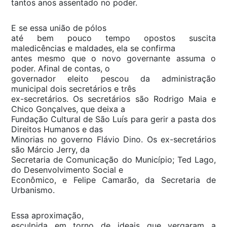
tantos anos assentado no poder.
E se essa união de pólos
até bem pouco tempo opostos suscita
maledicências e maldades, ela se confirma
antes mesmo que o novo governante assuma o
poder. Afinal de contas, o
governador eleito pescou da administração
municipal dois secretários e três
ex-secretários. Os secretários são Rodrigo Maia e
Chico Gonçalves, que deixa a
Fundação Cultural de São Luís para gerir a pasta dos
Direitos Humanos e das
Minorias no governo Flávio Dino. Os ex-secretários
são Márcio Jerry, da
Secretaria de Comunicação do Município; Ted Lago,
do Desenvolvimento Social e
Econômico, e Felipe Camarão, da Secretaria de
Urbanismo.
Essa aproximação,
esculpida em torno de ideais que vergaram a